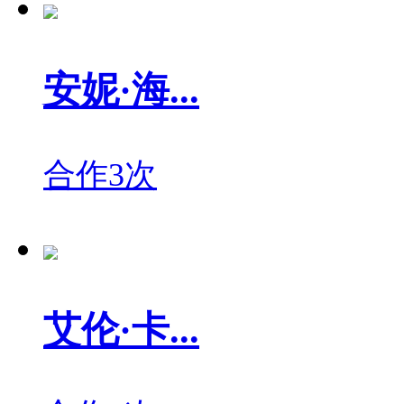
安妮·海...
合作3次
艾伦·卡...