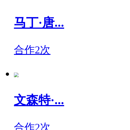
马丁·唐...
合作2次
文森特·...
合作2次