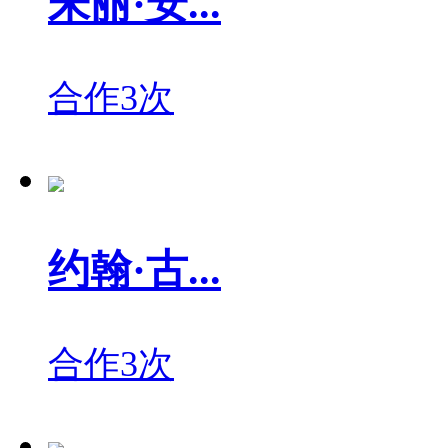
朱丽·安...
合作3次
约翰·古...
合作3次