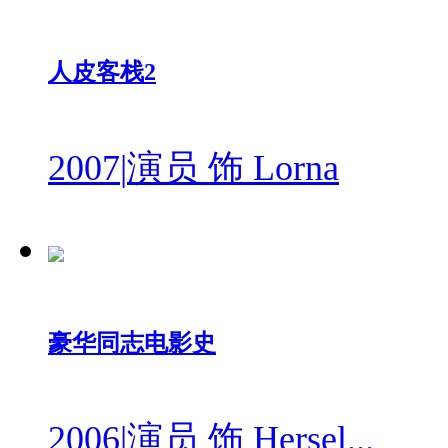
人皮客栈2
2007
|
演员 饰 Lorna
豪华同志电影史
2006
|
演员 饰 Hersel...