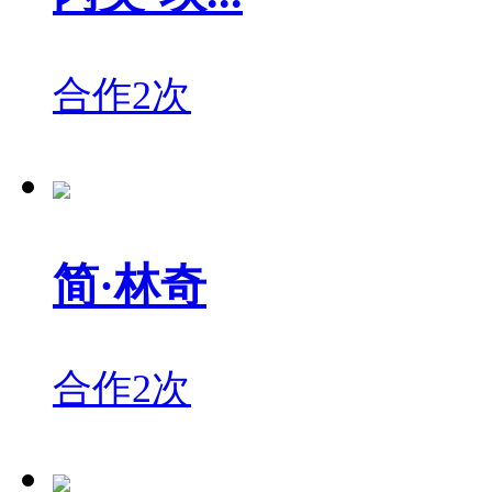
合作2次
简·林奇
合作2次