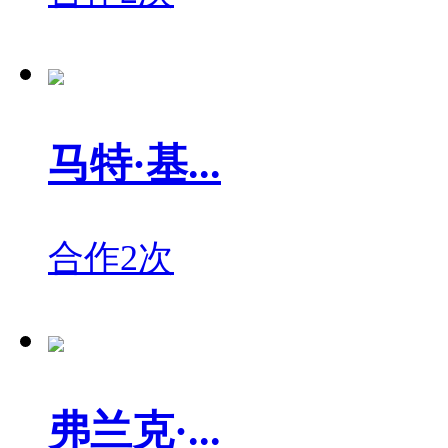
马特·基...
合作2次
弗兰克·...