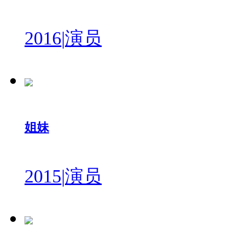
2016
|
演员
姐妹
2015
|
演员