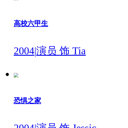
高校六甲生
2004
|
演员 饰 Tia
恐惧之家