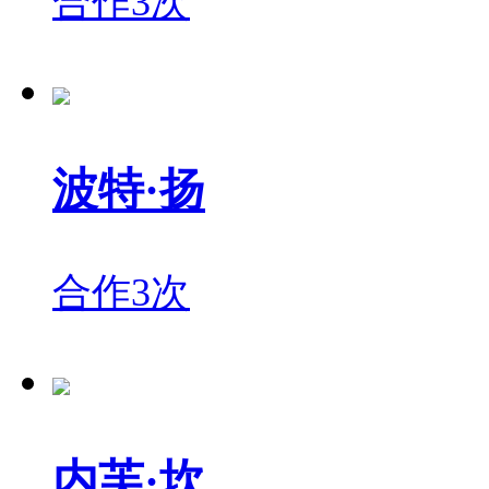
合作3次
波特·扬
合作3次
内芙·坎...