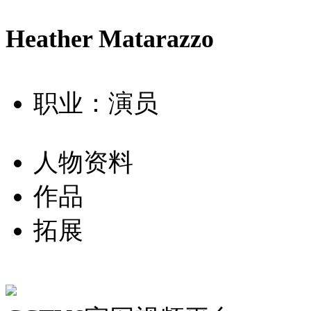
Heather Matarazzo
职业：演员
人物资料
作品
拓展