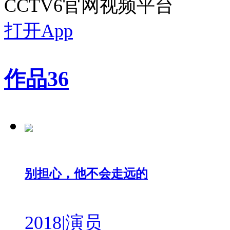
CCTV6官网视频平台
打开App
作品
36
别担心，他不会走远的
2018
|
演员