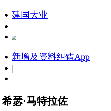
建国大业
新增及资料纠错
App
|
希瑟·马特拉佐