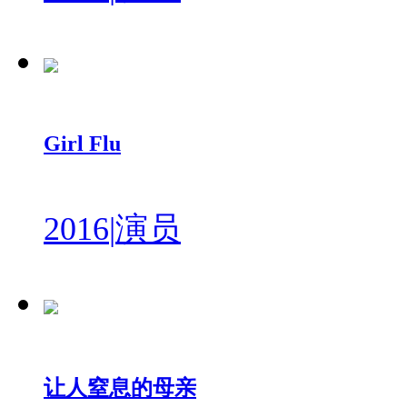
Girl Flu
2016
|
演员
让人窒息的母亲