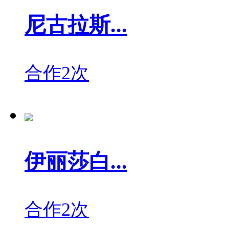
尼古拉斯...
合作2次
伊丽莎白...
合作2次