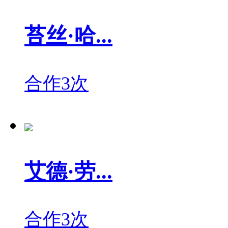
苔丝·哈...
合作3次
艾德·劳...
合作3次