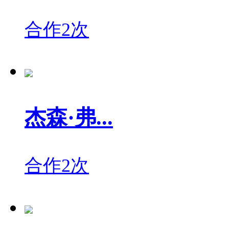
合作2次
杰森·弗...
合作2次