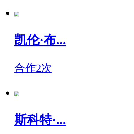
凯伦·布...
合作2次
斯科特·...