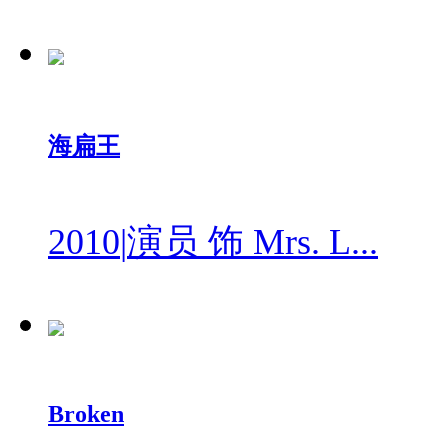
海扁王
2010
|
演员 饰 Mrs. L...
Broken