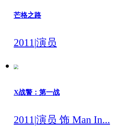
芒格之路
2011
|
演员
X战警：第一战
2011
|
演员 饰 Man In...