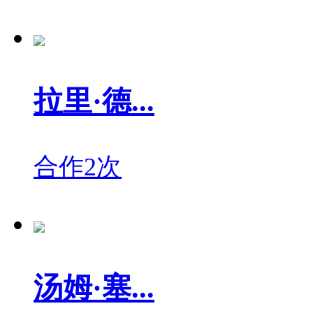
拉里·德...
合作2次
汤姆·塞...