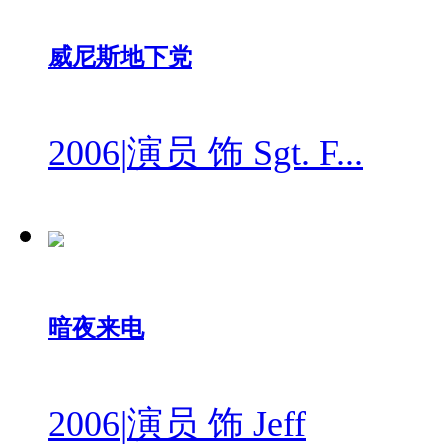
威尼斯地下党
2006
|
演员 饰 Sgt. F...
暗夜来电
2006
|
演员 饰 Jeff