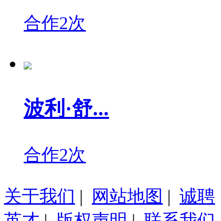
合作2次
波利·舒...
合作2次
关于我们
|
网站地图
|
诚聘
英才
|
版权声明
|
联系我们