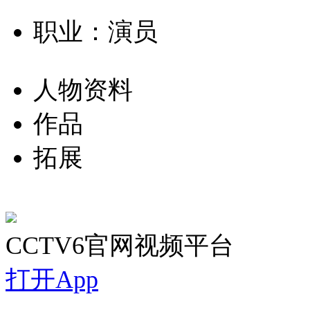
职业：演员
人物资料
作品
拓展
CCTV6官网视频平台
打开App