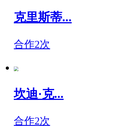
克里斯蒂...
合作2次
坎迪·克...
合作2次