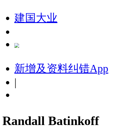
建国大业
新增及资料纠错
App
|
Randall Batinkoff