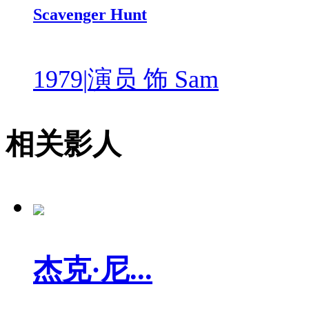
Scavenger Hunt
1979
|
演员 饰 Sam
相关影人
杰克·尼...