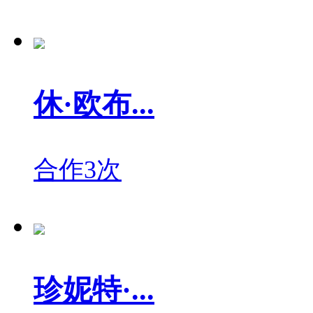
休·欧布...
合作3次
珍妮特·...