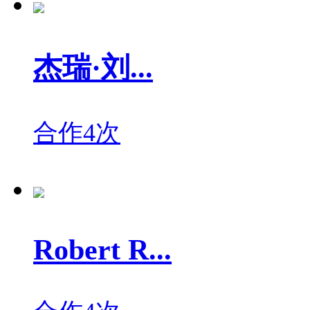
杰瑞·刘...
合作4次
Robert R...