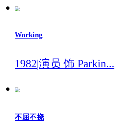
Working
1982
|
演员 饰 Parkin...
不屈不挠