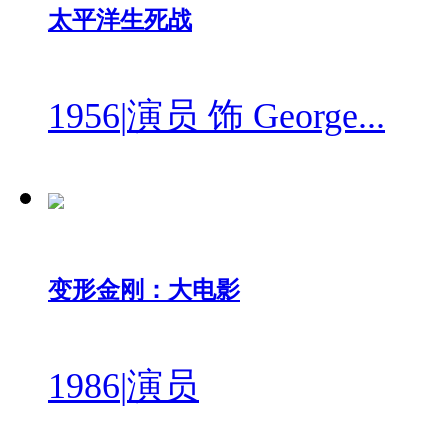
太平洋生死战
1956
|
演员 饰 George...
变形金刚：大电影
1986
|
演员