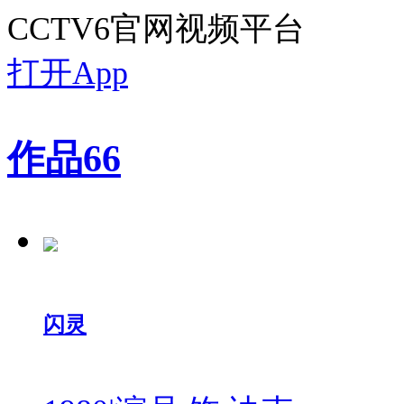
CCTV6官网视频平台
打开App
作品
66
闪灵