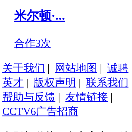
米尔顿·...
合作3次
关于我们
|
网站地图
|
诚聘
英才
|
版权声明
|
联系我们
帮助与反馈
|
友情链接
|
CCTV6广告招商