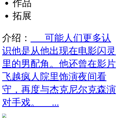
作品
拓展
介绍：
可能人们更多认
识他是从他出现在电影闪灵
里的男配角。他还曾在影片
飞越疯人院里饰演夜间看
守，再度与杰克尼尔克森演
对手戏。 ...