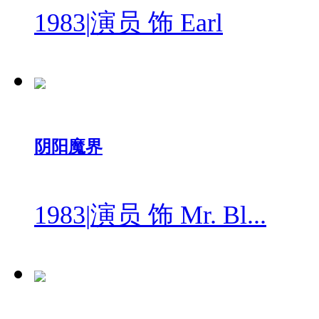
1983
|
演员 饰 Earl
阴阳魔界
1983
|
演员 饰 Mr. Bl...