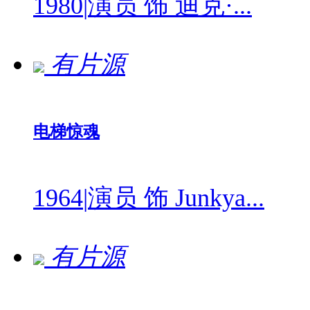
1980
|
演员 饰 迪克·...
有片源
电梯惊魂
1964
|
演员 饰 Junkya...
有片源