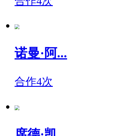
合作4次
诺曼·阿...
合作4次
席德·凯...