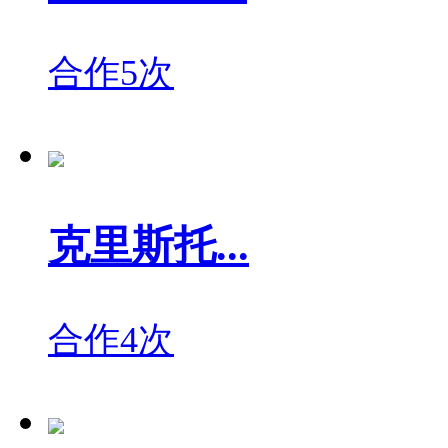
合作5次
克里斯托...
合作4次