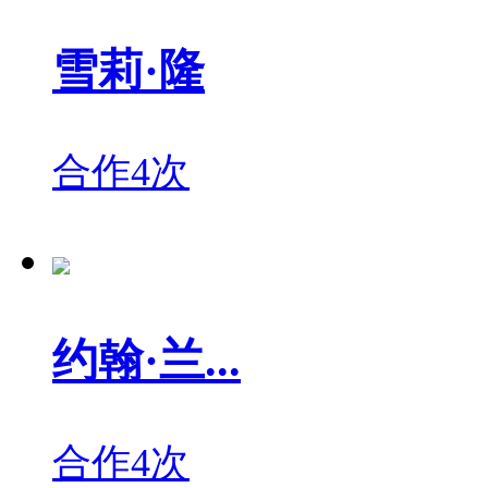
雪莉·隆
合作4次
约翰·兰...
合作4次