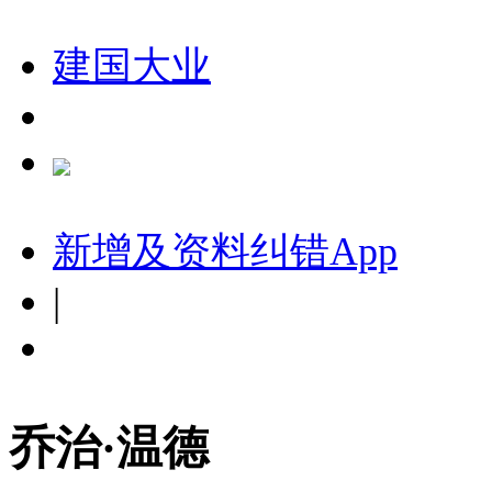
建国大业
新增及资料纠错
App
|
乔治·温德