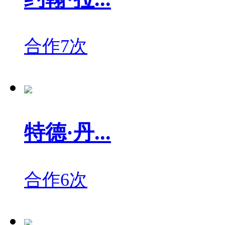
合作7次
特德·丹...
合作6次