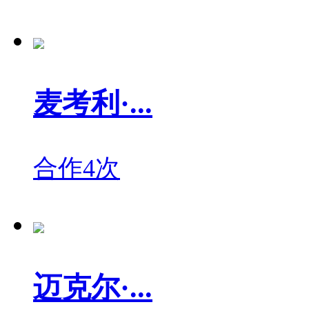
麦考利·...
合作4次
迈克尔·...