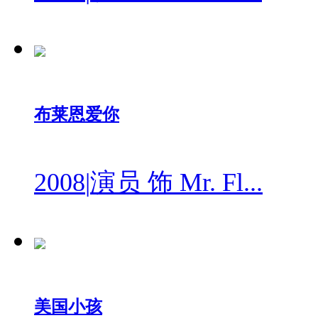
布莱恩爱你
2008
|
演员 饰 Mr. Fl...
美国小孩