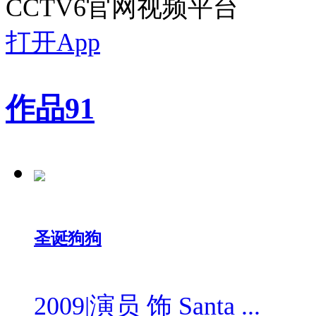
CCTV6官网视频平台
打开App
作品
91
圣诞狗狗
2009
|
演员 饰 Santa ...