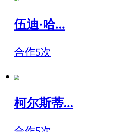
伍迪·哈...
合作5次
柯尔斯蒂...
合作5次