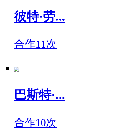
彼特·劳...
合作11次
巴斯特·...
合作10次