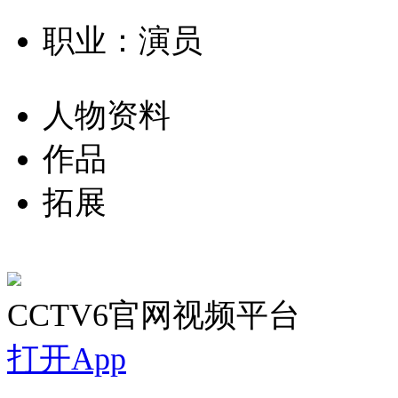
职业：演员
人物资料
作品
拓展
CCTV6官网视频平台
打开App