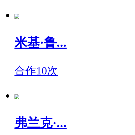
米基·鲁...
合作10次
弗兰克·...