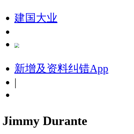
建国大业
新增及资料纠错
App
|
Jimmy Durante