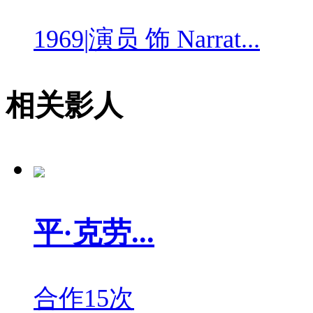
1969
|
演员 饰 Narrat...
相关影人
平·克劳...
合作15次