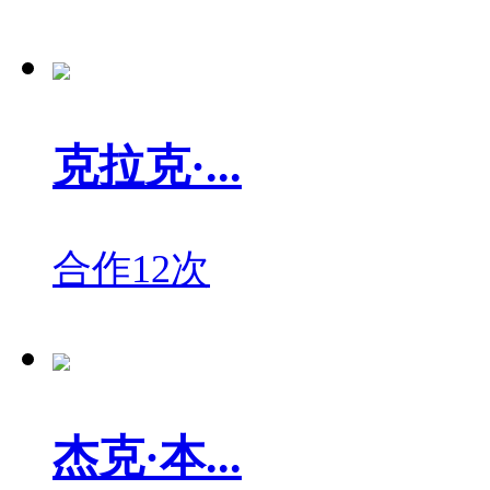
克拉克·...
合作12次
杰克·本...