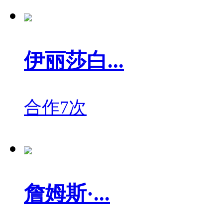
伊丽莎白...
合作7次
詹姆斯·...