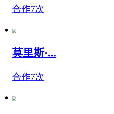
合作7次
莫里斯·...
合作7次