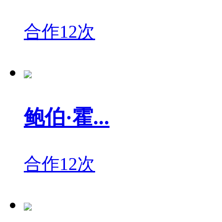
合作12次
鲍伯·霍...
合作12次