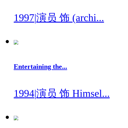
1997
|
演员 饰 (archi...
Entertaining the...
1994
|
演员 饰 Himsel...