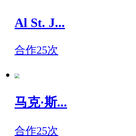
Al St. J...
合作25次
马克·斯...
合作25次