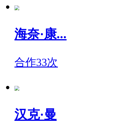
海奈·康...
合作33次
汉克·曼