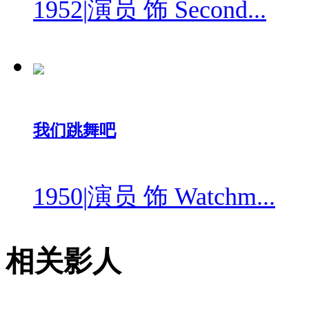
1952
|
演员 饰 Second...
我们跳舞吧
1950
|
演员 饰 Watchm...
相关影人