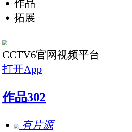
作品
拓展
CCTV6官网视频平台
打开App
作品
302
有片源