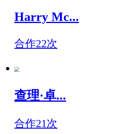
Harry Mc...
合作22次
查理·卓...
合作21次