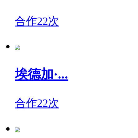
合作22次
埃德加·...
合作22次