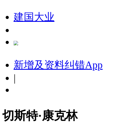
建国大业
新增及资料纠错
App
|
切斯特·康克林