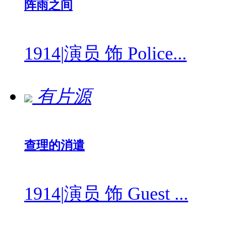
阵雨之间
1914
|
演员 饰 Police...
有片源
查理的消遣
1914
|
演员 饰 Guest ...