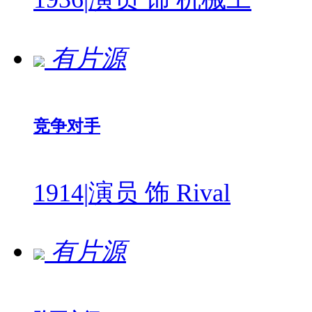
有片源
竞争对手
1914
|
演员 饰 Rival
有片源