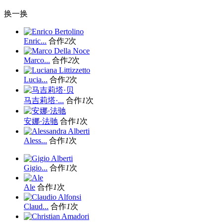
换一换
Enric...
合作
2
次
Marco...
合作
2
次
Lucia...
合作
2
次
马吉莉塔·...
合作
1
次
安娜·法驰
合作
1
次
Aless...
合作
1
次
Gigio...
合作
1
次
Ale
合作
1
次
Claud...
合作
1
次