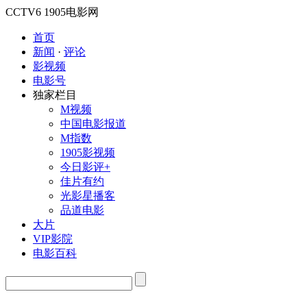
CCTV6
1905电影网
首页
新闻
·
评论
影视频
电影号
独家栏目
M视频
中国电影报道
M指数
1905影视频
今日影评+
佳片有约
光影星播客
品道电影
大片
VIP影院
电影百科