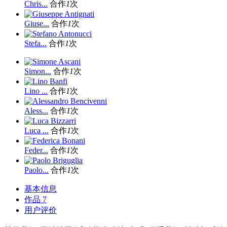
Chris...
合作
1
次
Giuse...
合作
1
次
Stefa...
合作
1
次
Simon...
合作
1
次
Lino ...
合作
1
次
Aless...
合作
1
次
Luca ...
合作
1
次
Feder...
合作
1
次
Paolo...
合作
1
次
基本信息
作品
7
用户评价