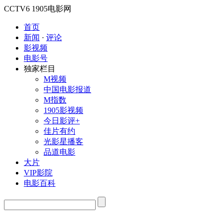
CCTV6
1905电影网
首页
新闻
·
评论
影视频
电影号
独家栏目
M视频
中国电影报道
M指数
1905影视频
今日影评+
佳片有约
光影星播客
品道电影
大片
VIP影院
电影百科