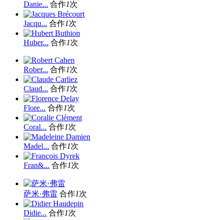
Danie...
合作
1
次
Jacqu...
合作
1
次
Huber...
合作
1
次
Rober...
合作
1
次
Claud...
合作
1
次
Flore...
合作
1
次
Coral...
合作
1
次
Madel...
合作
1
次
Fran&...
合作
1
次
萨米·弗雷
合作
1
次
Didie...
合作
1
次