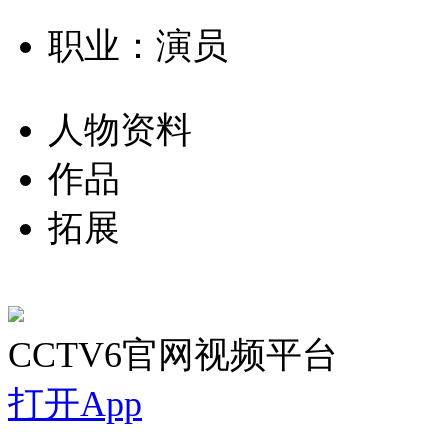
职业：演员
人物资料
作品
拓展
CCTV6官网视频平台
打开App