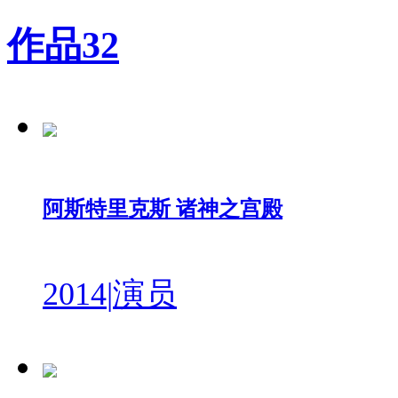
作品
32
阿斯特里克斯 诸神之宫殿
2014
|
演员