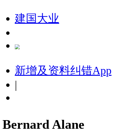
建国大业
新增及资料纠错
App
|
Bernard Alane