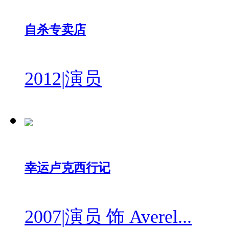
自杀专卖店
2012
|
演员
幸运卢克西行记
2007
|
演员 饰 Averel...