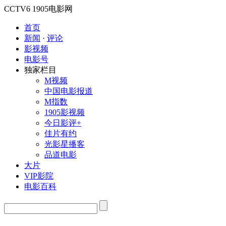
CCTV6
1905电影网
首页
新闻
·
评论
影视频
电影号
独家栏目
M视频
中国电影报道
M指数
1905影视频
今日影评+
佳片有约
光影星播客
品道电影
大片
VIP影院
电影百科