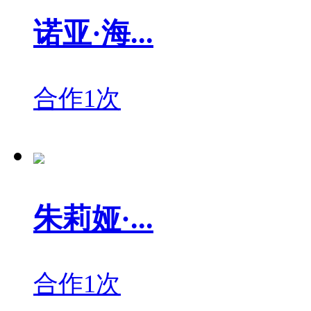
诺亚·海...
合作1次
朱莉娅·...
合作1次