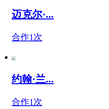
迈克尔·...
合作1次
约翰·兰...
合作1次