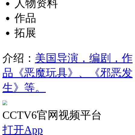
人物资料
作品
拓展
介绍：
美国导演，编剧，作
品《恶魔玩具》、《邪恶发
生》等。
CCTV6官网视频平台
打开App