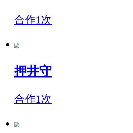
合作1次
押井守
合作1次