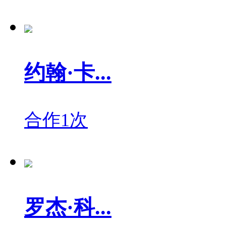
约翰·卡...
合作1次
罗杰·科...