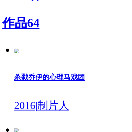
作品
64
杀戮乔伊的心理马戏团
2016
|
制片人