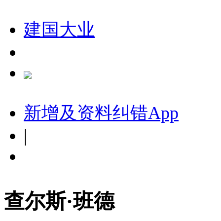
建国大业
新增及资料纠错
App
|
查尔斯·班德