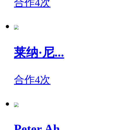
合作4次
莱纳·尼...
合作4次
Peter Ah...