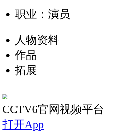
职业：演员
人物资料
作品
拓展
CCTV6官网视频平台
打开App