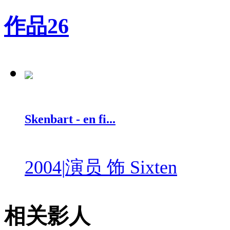
作品
26
Skenbart - en fi...
2004
|
演员 饰 Sixten
相关影人