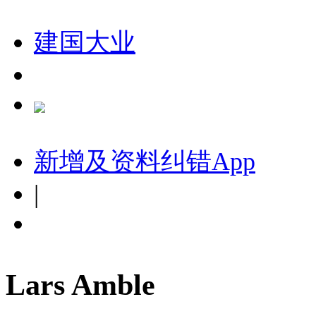
建国大业
新增及资料纠错
App
|
Lars Amble