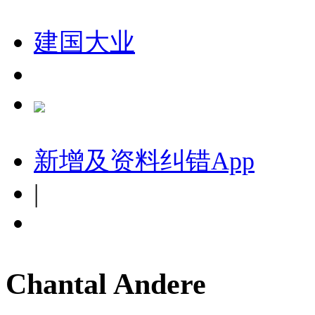
建国大业
新增及资料纠错
App
|
Chantal Andere