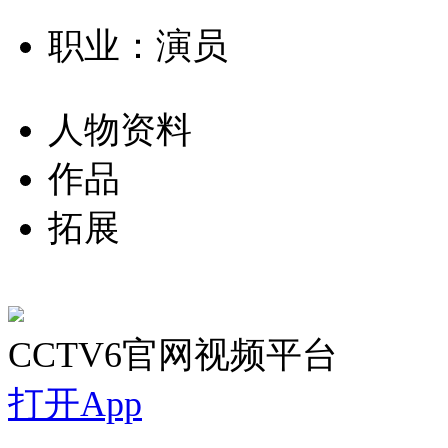
职业：演员
人物资料
作品
拓展
CCTV6官网视频平台
打开App