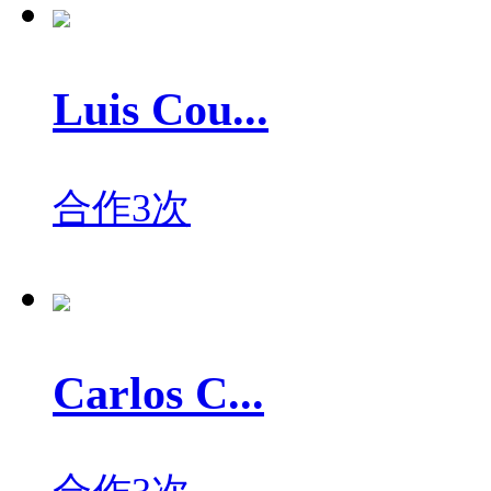
Luis Cou...
合作3次
Carlos C...