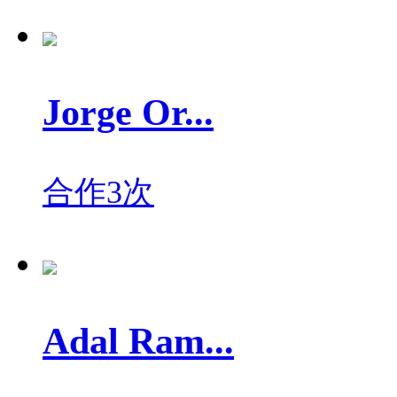
Jorge Or...
合作3次
Adal Ram...