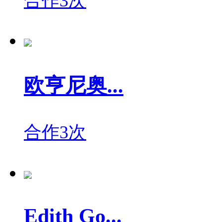
合作3次
欧亨尼奥...
合作3次
Edith Go...