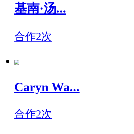
基南·汤...
合作2次
Caryn Wa...
合作2次