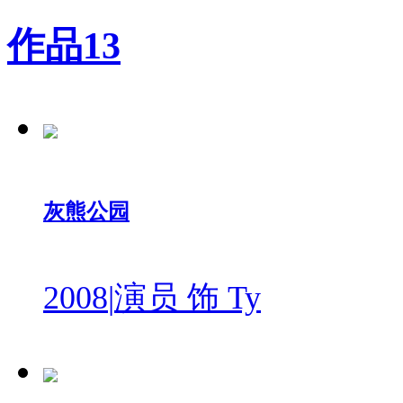
作品
13
灰熊公园
2008
|
演员 饰 Ty