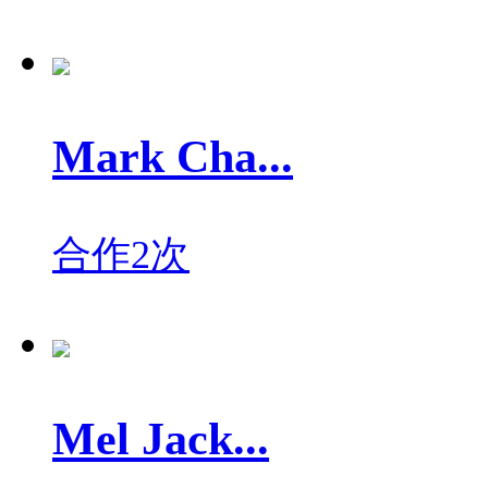
Mark Cha...
合作2次
Mel Jack...