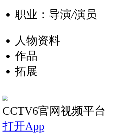
职业：导演
/
演员
人物资料
作品
拓展
CCTV6官网视频平台
打开App