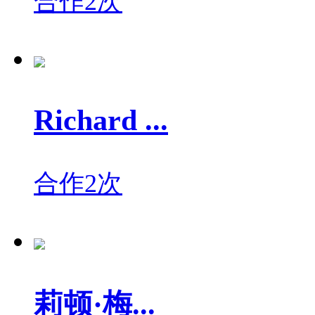
合作2次
Richard ...
合作2次
莉顿·梅...