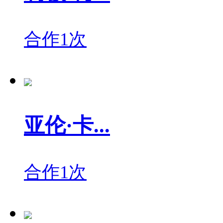
合作1次
亚伦·卡...
合作1次