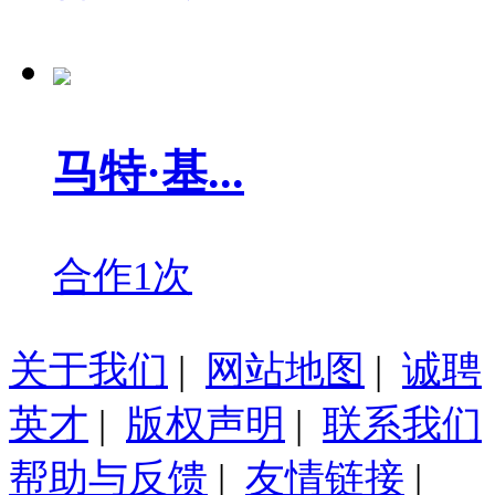
马特·基...
合作1次
关于我们
|
网站地图
|
诚聘
英才
|
版权声明
|
联系我们
帮助与反馈
|
友情链接
|