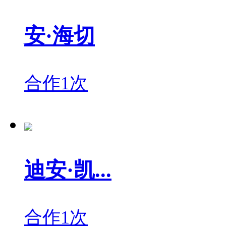
安·海切
合作1次
迪安·凯...
合作1次