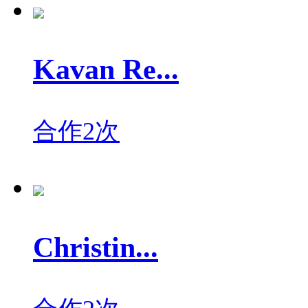
Kavan Re...
合作2次
Christin...