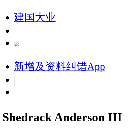
建国大业
新增及资料纠错
App
|
Shedrack Anderson III