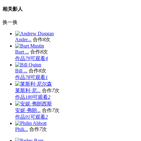
相关影人
换一换
Andre...
合作
8
次
Burt ...
合作
8
次
作品
79
可观看
4
Bill ...
合作
8
次
作品
78
可观看
1
莱斯利·尼...
合作
7
次
作品
189
可观看
2
安妮·弗朗...
合作
7
次
作品
91
可观看
2
Phili...
合作
7
次