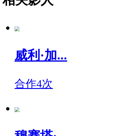
威利·加...
合作4次