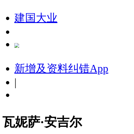
建国大业
新增及资料纠错
App
|
瓦妮萨·安吉尔