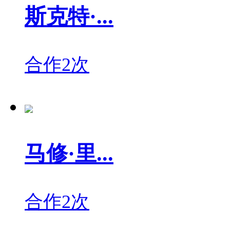
斯克特·...
合作2次
马修·里...
合作2次