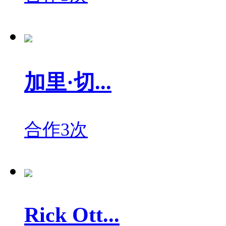
加里·切...
合作3次
Rick Ott...