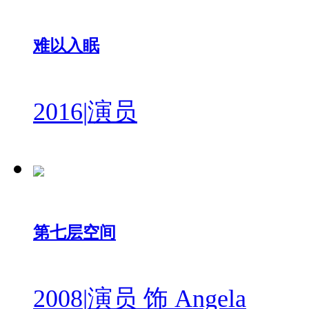
难以入眠
2016
|
演员
第七层空间
2008
|
演员 饰 Angela