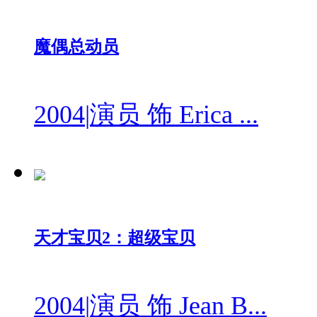
魔偶总动员
2004
|
演员 饰 Erica ...
天才宝贝2：超级宝贝
2004
|
演员 饰 Jean B...