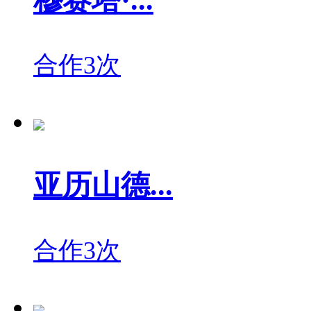
穆赛塔·...
合作3次
亚历山德...
合作3次