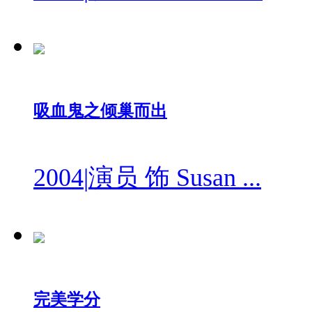
吸血鬼之倾巢而出
2004
|
演员 饰 Susan ...
完美学分