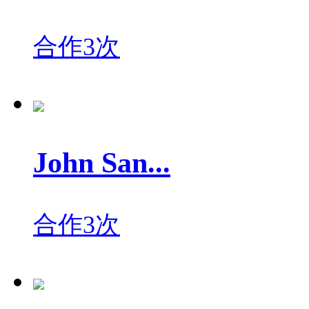
合作3次
John San...
合作3次