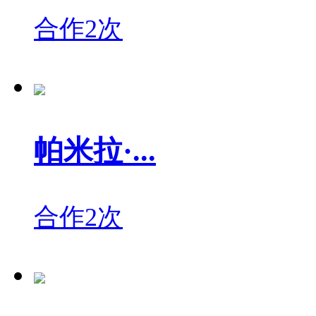
合作2次
帕米拉·...
合作2次