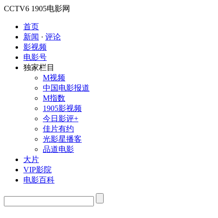
CCTV6
1905电影网
首页
新闻
·
评论
影视频
电影号
独家栏目
M视频
中国电影报道
M指数
1905影视频
今日影评+
佳片有约
光影星播客
品道电影
大片
VIP影院
电影百科