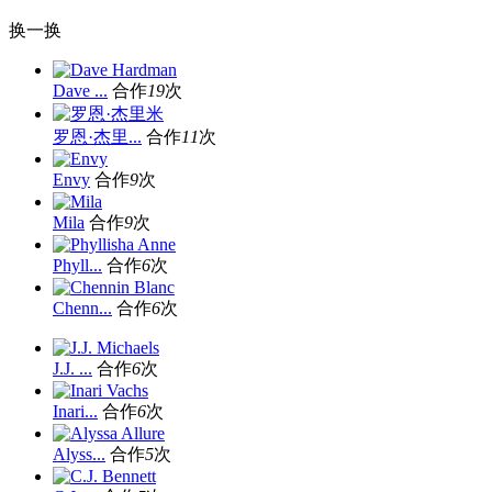
换一换
Dave ...
合作
19
次
罗恩·杰里...
合作
11
次
Envy
合作
9
次
Mila
合作
9
次
Phyll...
合作
6
次
Chenn...
合作
6
次
J.J. ...
合作
6
次
Inari...
合作
6
次
Alyss...
合作
5
次