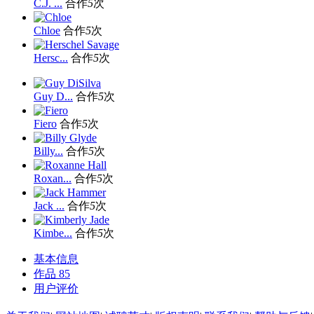
C.J. ...
合作
5
次
Chloe
合作
5
次
Hersc...
合作
5
次
Guy D...
合作
5
次
Fiero
合作
5
次
Billy...
合作
5
次
Roxan...
合作
5
次
Jack ...
合作
5
次
Kimbe...
合作
5
次
基本信息
作品
85
用户评价