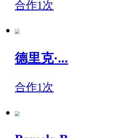
合作1次
德里克·...
合作1次