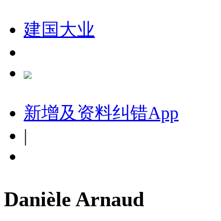
建国大业
新增及资料纠错
App
|
Danièle Arnaud