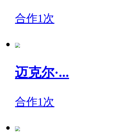
合作1次
迈克尔·...
合作1次