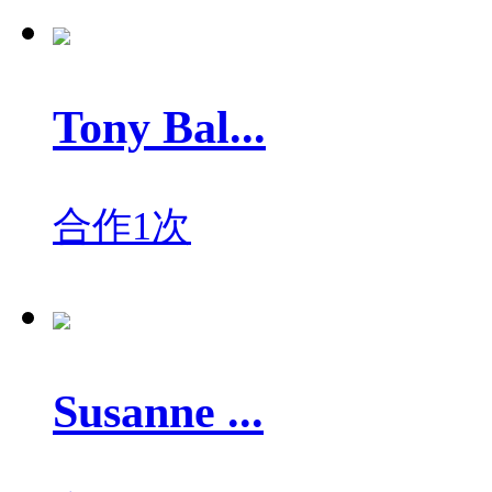
Tony Bal...
合作1次
Susanne ...