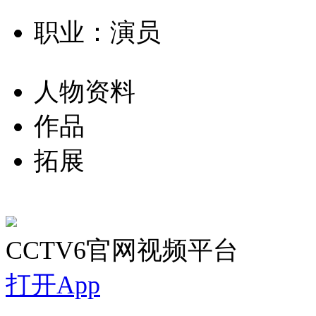
职业：演员
人物资料
作品
拓展
CCTV6官网视频平台
打开App