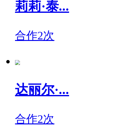
莉莉·泰...
合作2次
达丽尔·...
合作2次