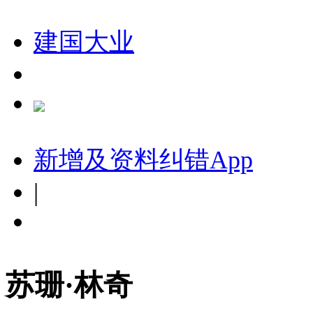
建国大业
新增及资料纠错
App
|
苏珊·林奇