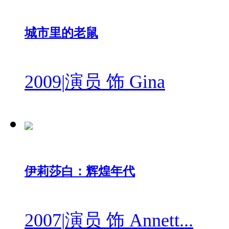
城市里的老鼠
2009
|
演员 饰 Gina
伊莉莎白：辉煌年代
2007
|
演员 饰 Annett...