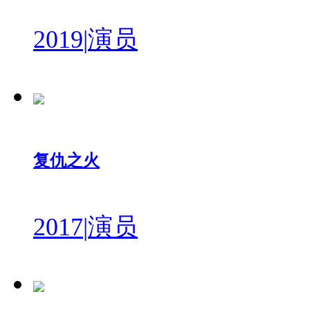
2019
|
演员
复仇之火
2017
|
演员