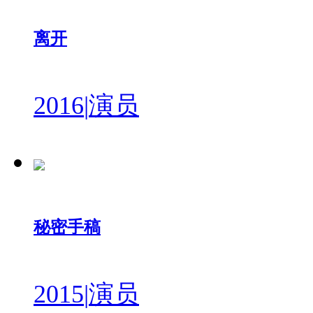
离开
2016
|
演员
秘密手稿
2015
|
演员