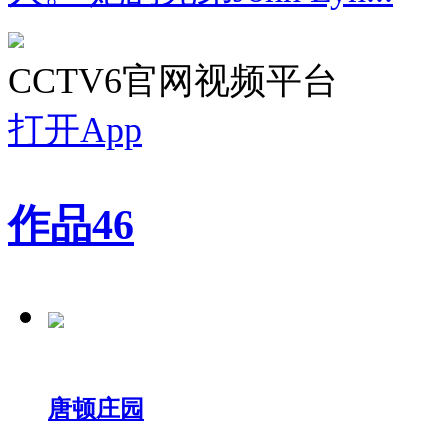
CCTV6官网视频平台
打开App
作品
46
唐顿庄园