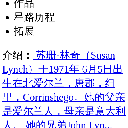
作品
星路历程
拓展
介绍：
苏珊·林奇（Susan
Lynch）于1971年 6月5日出
生在北爱尔兰，唐郡，纽
里，Corrinshego。她的父亲
是爱尔兰人，母亲是意大利
人。 她的兄弟John Lyn...