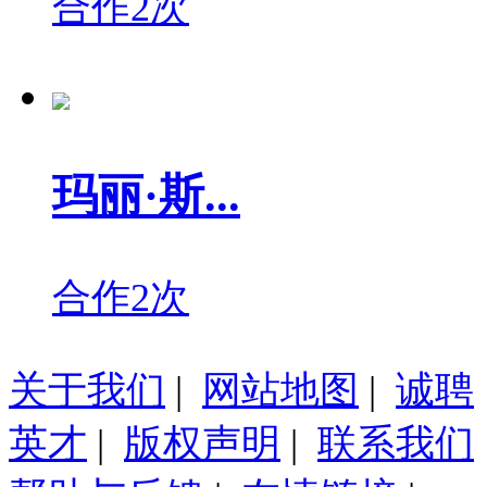
合作2次
玛丽·斯...
合作2次
关于我们
|
网站地图
|
诚聘
英才
|
版权声明
|
联系我们