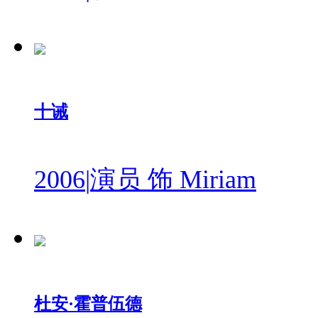
十诫
2006
|
演员 饰 Miriam
杜安·霍普伍德