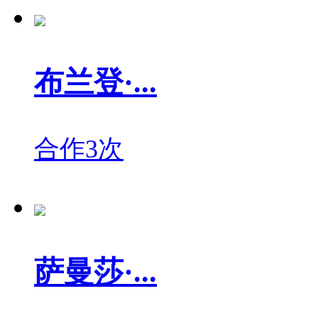
布兰登·...
合作3次
萨曼莎·...