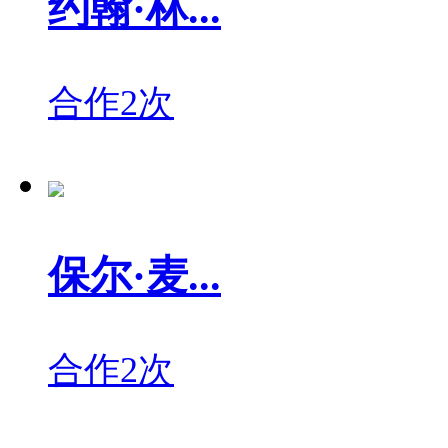
约翰·林...
合作2次
保尔·麦...
合作2次