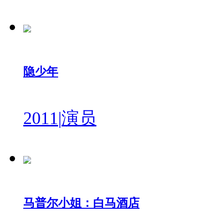
隐少年
2011
|
演员
马普尔小姐：白马酒店