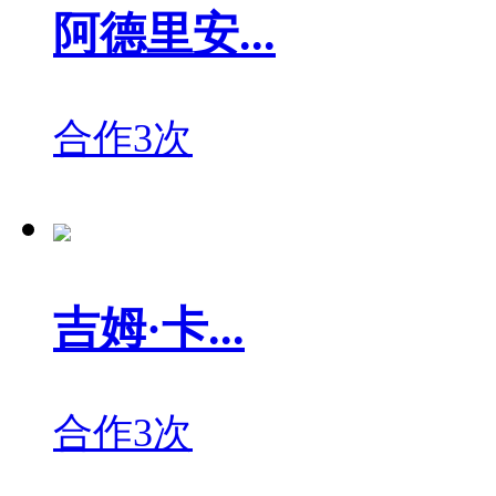
阿德里安...
合作3次
吉姆·卡...
合作3次