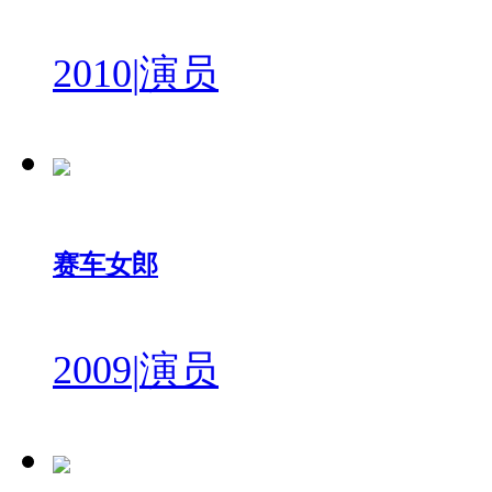
2010
|
演员
赛车女郎
2009
|
演员