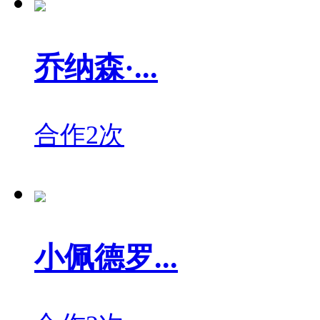
乔纳森·...
合作2次
小佩德罗...