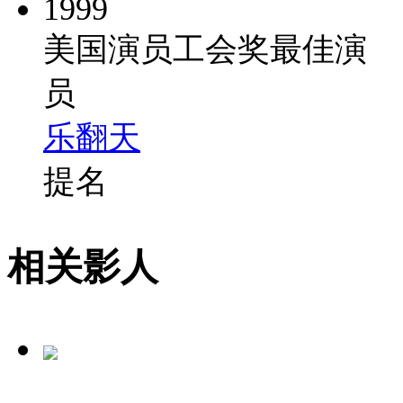
1999
美国演员工会奖最佳演
员
乐翻天
提名
相关影人