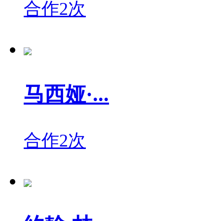
合作2次
马西娅·...
合作2次