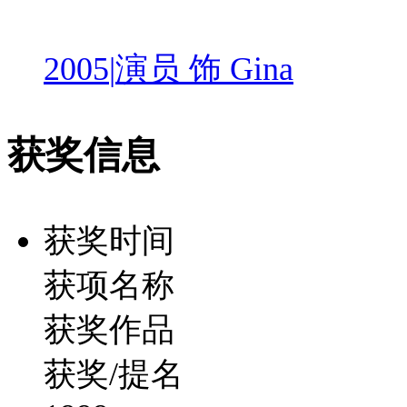
2005
|
演员 饰 Gina
获奖信息
获奖时间
获项名称
获奖作品
获奖/提名