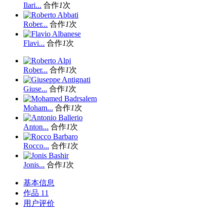
Ilari...
合作
1
次
Rober...
合作
1
次
Flavi...
合作
1
次
Rober...
合作
1
次
Giuse...
合作
1
次
Moham...
合作
1
次
Anton...
合作
1
次
Rocco...
合作
1
次
Jonis...
合作
1
次
基本信息
作品
11
用户评价