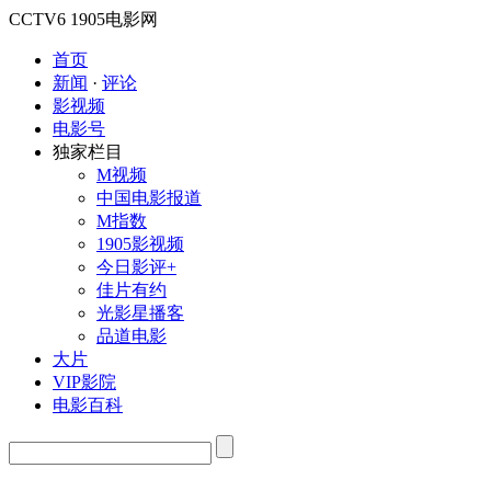
CCTV6
1905电影网
首页
新闻
·
评论
影视频
电影号
独家栏目
M视频
中国电影报道
M指数
1905影视频
今日影评+
佳片有约
光影星播客
品道电影
大片
VIP影院
电影百科