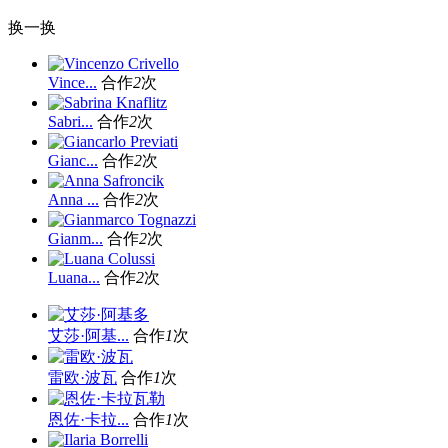
换一换
Vince...
合作
2
次
Sabri...
合作
2
次
Gianc...
合作
2
次
Anna ...
合作
2
次
Gianm...
合作
2
次
Luana...
合作
2
次
艾莎·阿基...
合作
1
次
雷欧·波瓦
合作
1
次
恩佐·卡拉...
合作
1
次