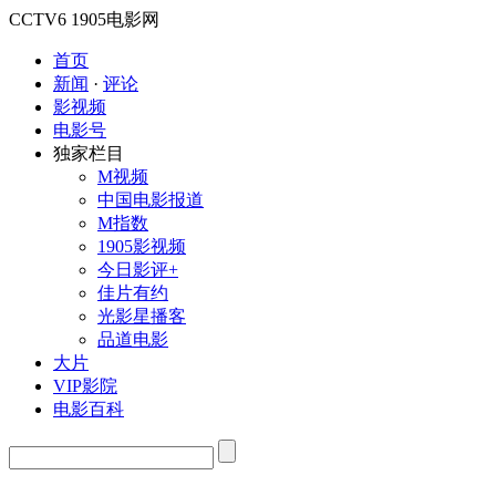
CCTV6
1905电影网
首页
新闻
·
评论
影视频
电影号
独家栏目
M视频
中国电影报道
M指数
1905影视频
今日影评+
佳片有约
光影星播客
品道电影
大片
VIP影院
电影百科