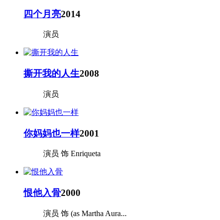
四个月亮
2014
演员
撕开我的人生
2008
演员
你妈妈也一样
2001
演员 饰 Enriqueta
恨他入骨
2000
演员 饰 (as Martha Aura...