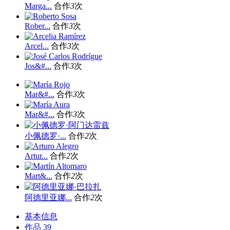
Marga...
合作
3
次
Rober...
合作
3
次
Arcel...
合作
3
次
Jos&#...
合作
3
次
Mar&#...
合作
3
次
Mar&#...
合作
3
次
小佩德罗·...
合作
2
次
Artur...
合作
2
次
Mart&...
合作
2
次
阿德里亚娜...
合作
2
次
基本信息
作品
39