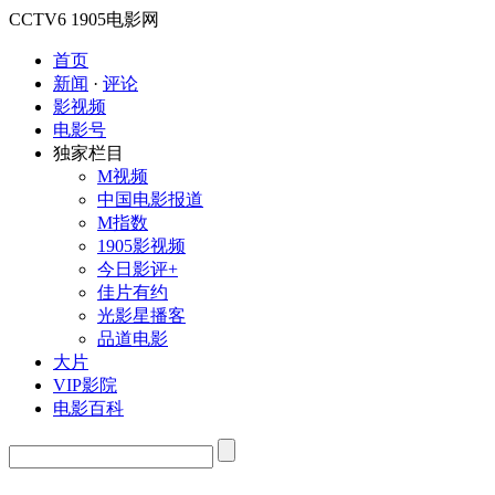
CCTV6
1905电影网
首页
新闻
·
评论
影视频
电影号
独家栏目
M视频
中国电影报道
M指数
1905影视频
今日影评+
佳片有约
光影星播客
品道电影
大片
VIP影院
电影百科