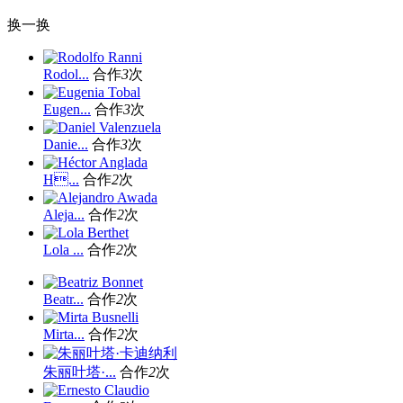
换一换
Rodol...
合作
3
次
Eugen...
合作
3
次
Danie...
合作
3
次
H...
合作
2
次
Aleja...
合作
2
次
Lola ...
合作
2
次
Beatr...
合作
2
次
Mirta...
合作
2
次
朱丽叶塔·...
合作
2
次