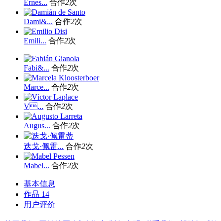
Ernes...
合作
2
次
Dami&...
合作
2
次
Emili...
合作
2
次
Fabi&...
合作
2
次
Marce...
合作
2
次
V...
合作
2
次
Augus...
合作
2
次
迭戈·佩雷...
合作
2
次
Mabel...
合作
2
次
基本信息
作品
14
用户评价