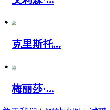
克里斯托...
梅丽莎·...