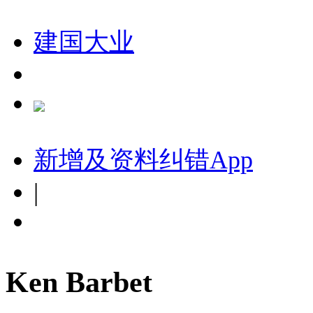
建国大业
新增及资料纠错
App
|
Ken Barbet