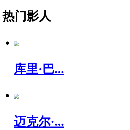
热门影人
库里·巴...
迈克尔·...