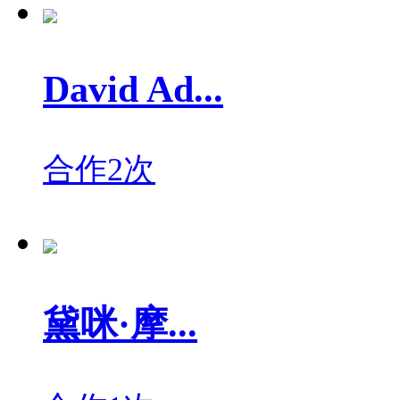
David Ad...
合作2次
黛咪·摩...