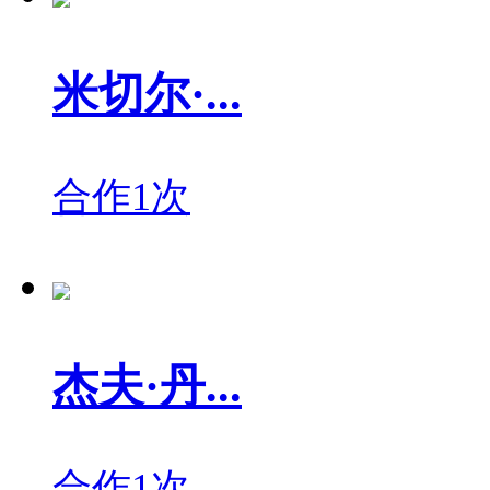
米切尔·...
合作1次
杰夫·丹...
合作1次