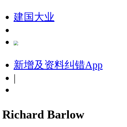
建国大业
新增及资料纠错
App
|
Richard Barlow