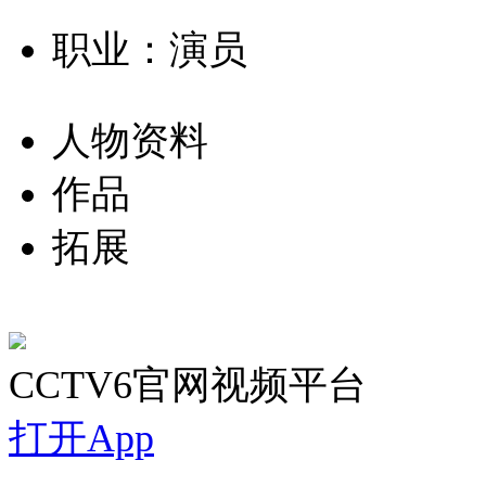
职业：演员
人物资料
作品
拓展
CCTV6官网视频平台
打开App