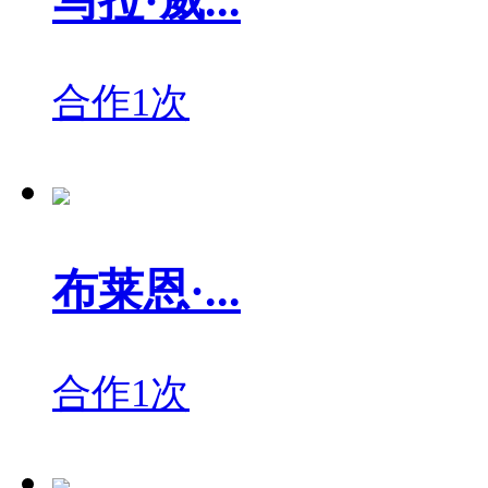
马拉·威...
合作1次
布莱恩·...
合作1次