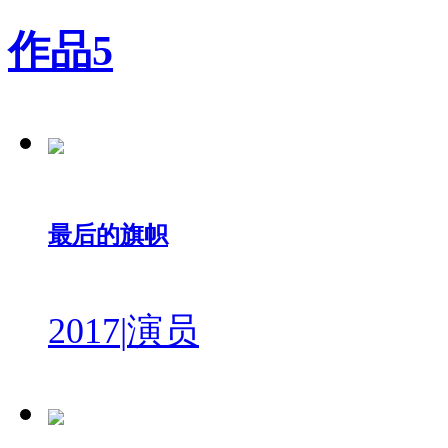
作品
5
最后的旗帜
2017
|
演员