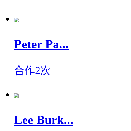
Peter Pa...
合作2次
Lee Burk...