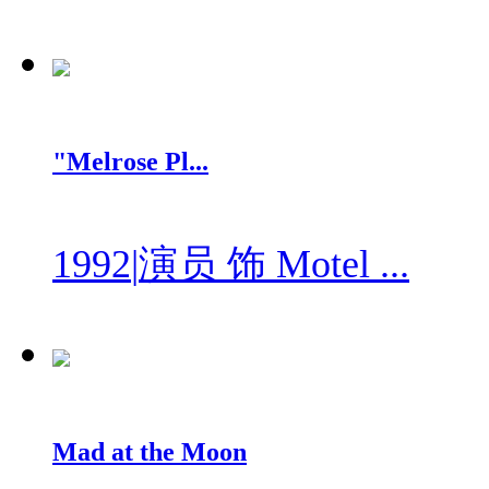
"Melrose Pl...
1992
|
演员 饰 Motel ...
Mad at the Moon