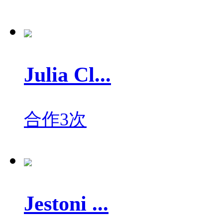
Julia Cl...
合作3次
Jestoni ...