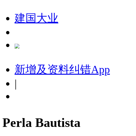
建国大业
新增及资料纠错
App
|
Perla Bautista