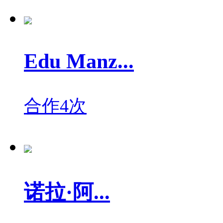
Edu Manz...
合作4次
诺拉·阿...