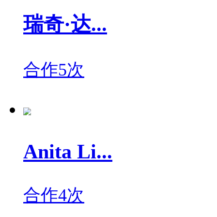
瑞奇·达...
合作5次
Anita Li...
合作4次