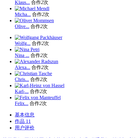
Klaus...
合作
2
次
Micha...
合作
2
次
Olive...
合作
2
次
Wolfg...
合作
2
次
Nina ...
合作
2
次
Alexa...
合作
2
次
Chris...
合作
2
次
Karl-...
合作
2
次
Felix...
合作
2
次
基本信息
作品
11
用户评价