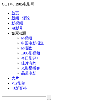
CCTV6
1905电影网
首页
新闻
·
评论
影视频
电影号
独家栏目
M视频
中国电影报道
M指数
1905影视频
今日影评+
佳片有约
光影星播客
品道电影
大片
VIP影院
电影百科