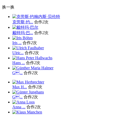
换一换
克劳斯·约...
合作
2
次
戴特玛·巴...
合作
2
次
Iris ...
合作
2
次
Ulric...
合作
2
次
Hans ...
合作
2
次
G...
合作
2
次
Max H...
合作
2
次
G...
合作
2
次
Anna ...
合作
2
次