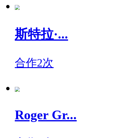
斯特拉·...
合作2次
Roger Gr...