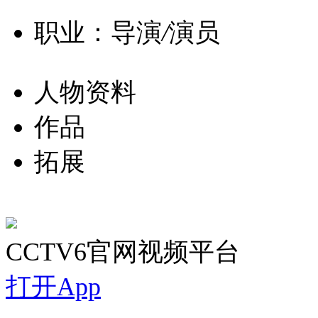
职业：导演
/
演员
人物资料
作品
拓展
CCTV6官网视频平台
打开App