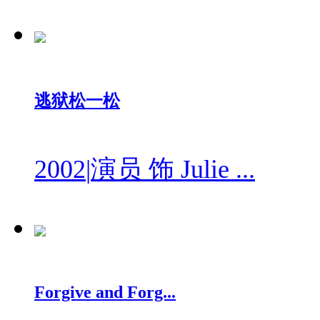
逃狱松一松
2002
|
演员 饰 Julie ...
Forgive and Forg...