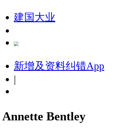
建国大业
新增及资料纠错
App
|
Annette Bentley