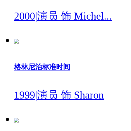
2000
|
演员 饰 Michel...
格林尼治标准时间
1999
|
演员 饰 Sharon