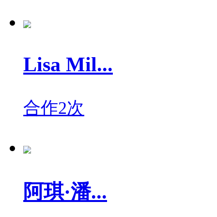
Lisa Mil...
合作2次
阿琪·潘...