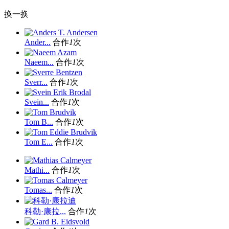
换一换
Ander...
合作
1
次
Naeem...
合作
1
次
Sverr...
合作
1
次
Svein...
合作
1
次
Tom B...
合作
1
次
Tom E...
合作
1
次
Mathi...
合作
1
次
Tomas...
合作
1
次
科勒·康拉...
合作
1
次