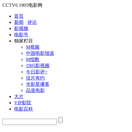
CCTV6
1905电影网
首页
新闻
·
评论
影视频
电影号
独家栏目
M视频
中国电影报道
M指数
1905影视频
今日影评+
佳片有约
光影星播客
品道电影
大片
VIP影院
电影百科