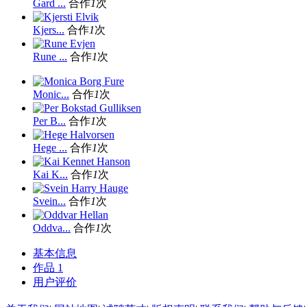
Gard ...
合作
1
次
Kjers...
合作
1
次
Rune ...
合作
1
次
Monic...
合作
1
次
Per B...
合作
1
次
Hege ...
合作
1
次
Kai K...
合作
1
次
Svein...
合作
1
次
Oddva...
合作
1
次
基本信息
作品
1
用户评价