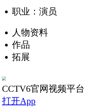
职业：演员
人物资料
作品
拓展
CCTV6官网视频平台
打开App