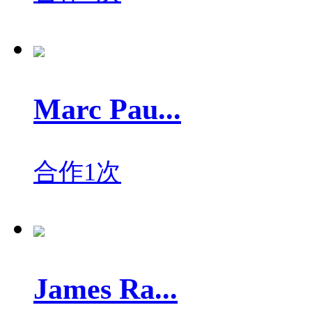
Marc Pau...
合作1次
James Ra...