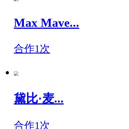
Max Mave...
合作1次
黛比·麦...
合作1次