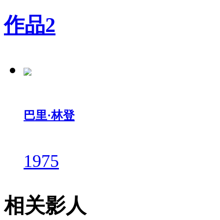
作品
2
巴里·林登
1975
相关影人