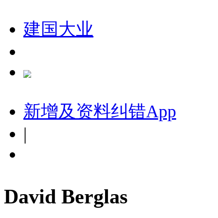
建国大业
新增及资料纠错
App
|
David Berglas