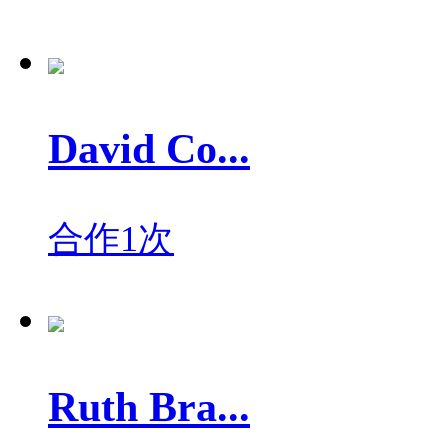
David Co...
合作1次
Ruth Bra...