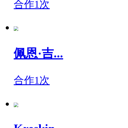
合作1次
佩恩·吉...
合作1次