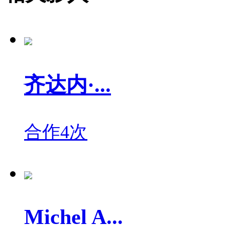
齐达内·...
合作4次
Michel A...