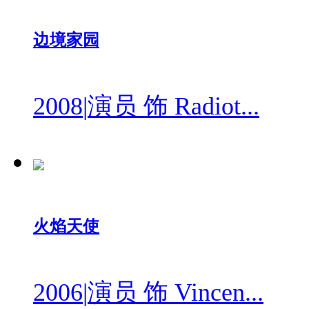
边境家园
2008
|
演员 饰 Radiot...
火焰天使
2006
|
演员 饰 Vincen...