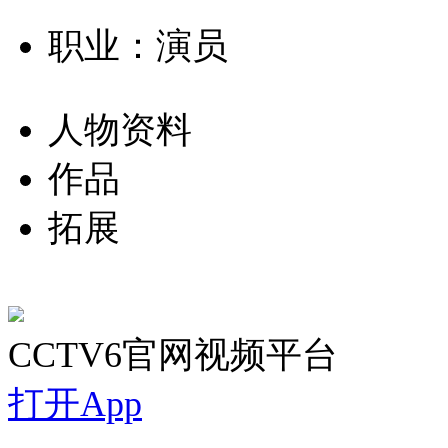
职业：演员
人物资料
作品
拓展
CCTV6官网视频平台
打开App