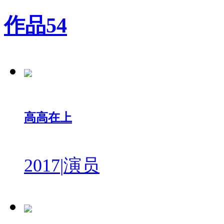
作品
54
高高在上
2017
|
演员