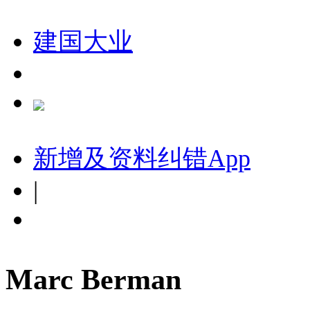
建国大业
新增及资料纠错
App
|
Marc Berman