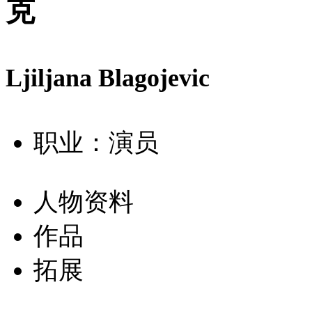
克
Ljiljana Blagojevic
职业：演员
人物资料
作品
拓展