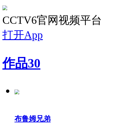
CCTV6官网视频平台
打开App
作品
30
布鲁姆兄弟