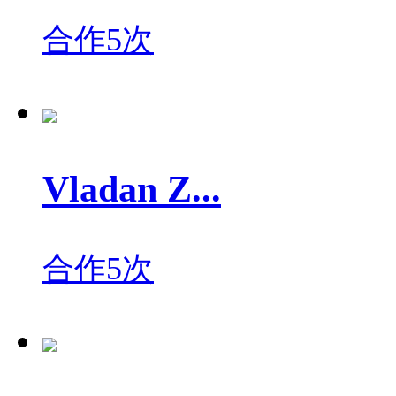
合作5次
Vladan Z...
合作5次