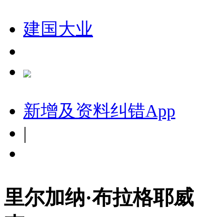
建国大业
新增及资料纠错
App
|
里尔加纳·布拉格耶威