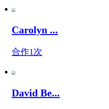
Carolyn ...
合作1次
David Be...