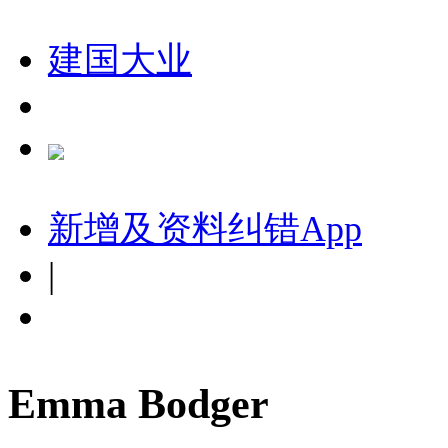
建国大业
新增及资料纠错
App
|
Emma Bodger