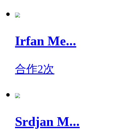
Irfan Me...
合作2次
Srdjan M...