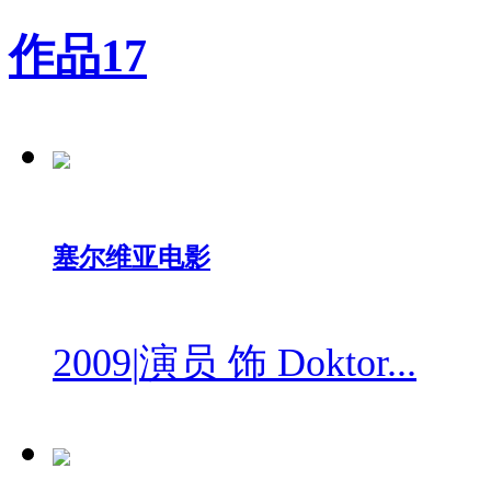
作品
17
塞尔维亚电影
2009
|
演员 饰 Doktor...