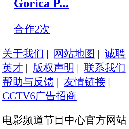
Gorica P...
合作2次
关于我们
|
网站地图
|
诚聘
英才
|
版权声明
|
联系我们
帮助与反馈
|
友情链接
|
CCTV6广告招商
电影频道节目中心官方网站