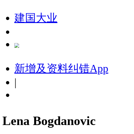
建国大业
新增及资料纠错
App
|
Lena Bogdanovic