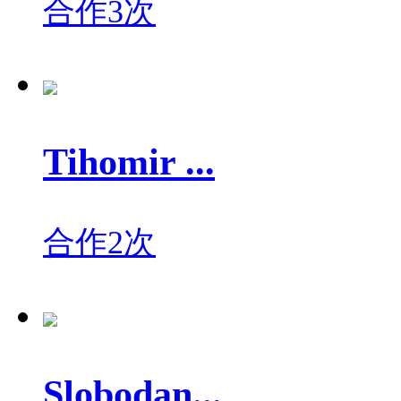
合作3次
Tihomir ...
合作2次
Slobodan...