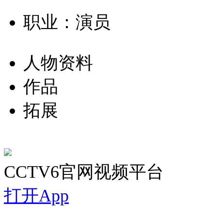
职业：演员
人物资料
作品
拓展
CCTV6官网视频平台
打开App