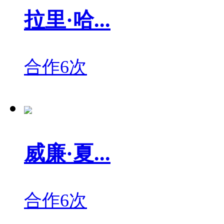
拉里·哈...
合作6次
威廉·夏...
合作6次