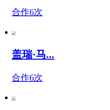
合作6次
盖瑞·马...
合作6次