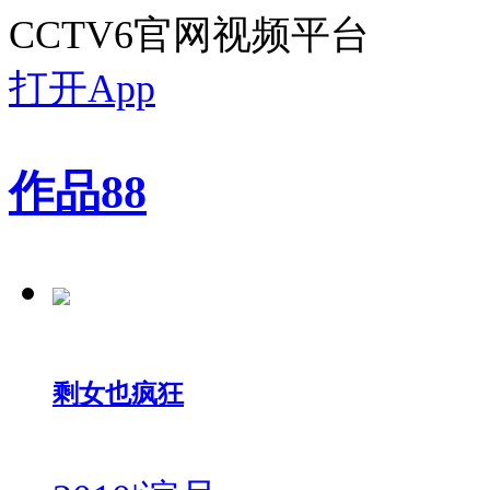
CCTV6官网视频平台
打开App
作品
88
剩女也疯狂