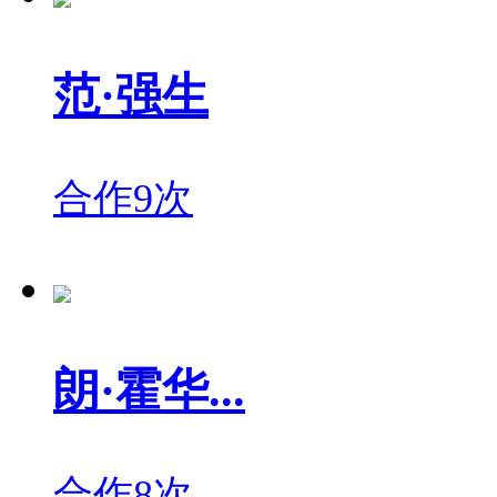
范·强生
合作9次
朗·霍华...
合作8次