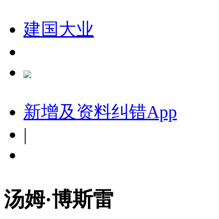
建国大业
新增及资料纠错
App
|
汤姆·博斯雷