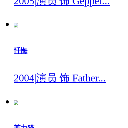
2005
|
演员 饰 Geppet...
忏悔
2004
|
演员 饰 Father...