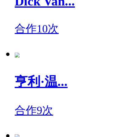
Dick Van...
合作10次
亨利·温...
合作9次