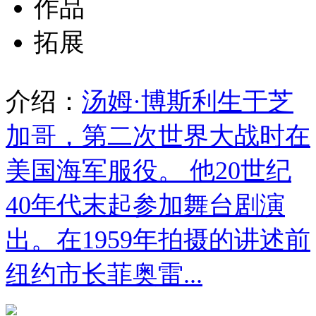
作品
拓展
介绍：
汤姆·博斯利生于芝
加哥，第二次世界大战时在
美国海军服役。 他20世纪
40年代末起参加舞台剧演
出。在1959年拍摄的讲述前
纽约市长菲奥雷...