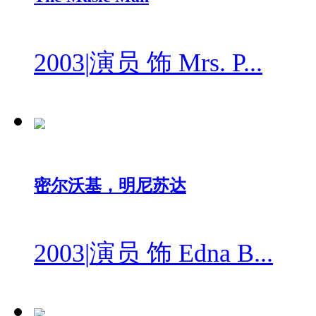
2003
|
演员 饰 Mrs. P...
密尔沃基，明尼苏达
2003
|
演员 饰 Edna B...