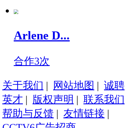
Arlene D...
合作3次
关于我们
|
网站地图
|
诚聘
英才
|
版权声明
|
联系我们
帮助与反馈
|
友情链接
|
CCTV6广告招商