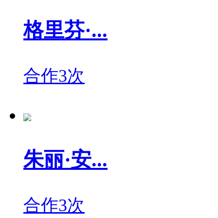
格里芬·...
合作3次
朱丽·安...
合作3次