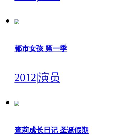
都市女孩 第一季
2012
|
演员
查莉成长日记 圣诞假期