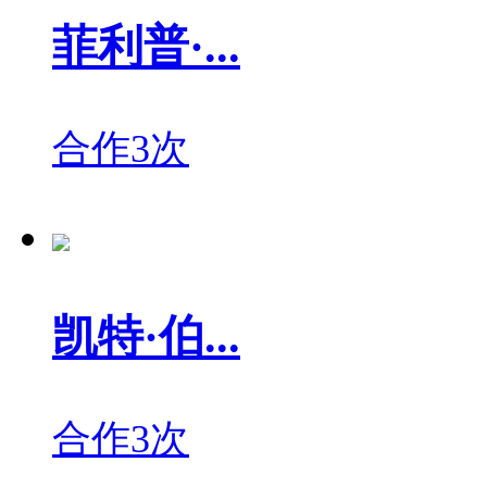
菲利普·...
合作3次
凯特·伯...
合作3次