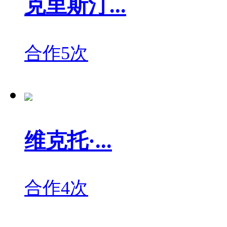
克里斯汀...
合作5次
维克托·...
合作4次