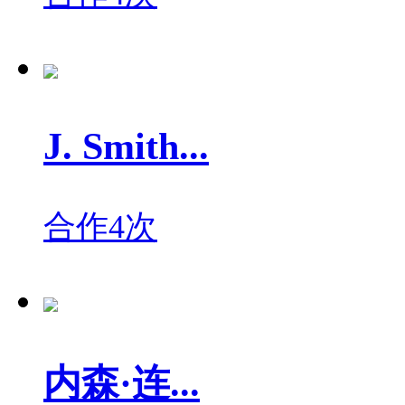
J. Smith...
合作4次
内森·连...