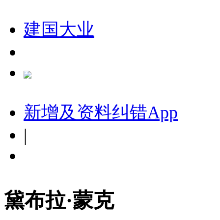
建国大业
新增及资料纠错
App
|
黛布拉·蒙克