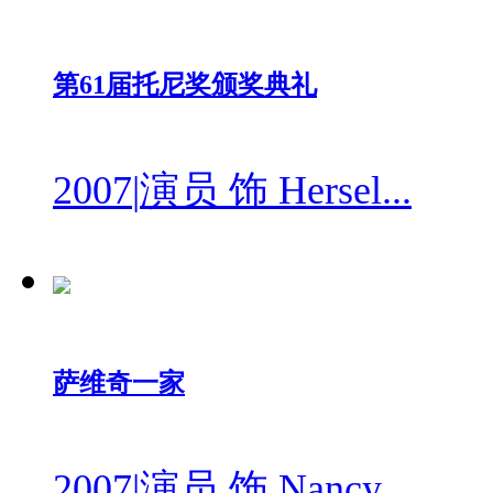
第61届托尼奖颁奖典礼
2007
|
演员 饰 Hersel...
萨维奇一家
2007
|
演员 饰 Nancy ...