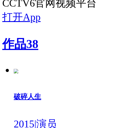
CCTV6官网视频平台
打开App
作品
38
破碎人生
2015
|
演员