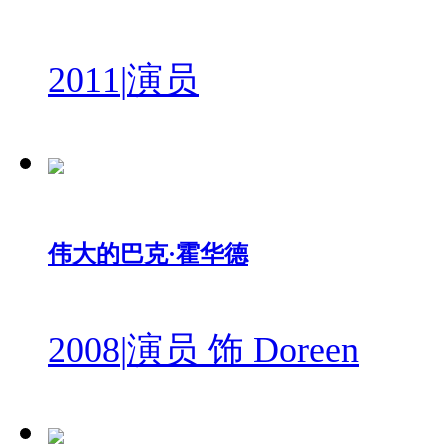
2011
|
演员
伟大的巴克·霍华德
2008
|
演员 饰 Doreen