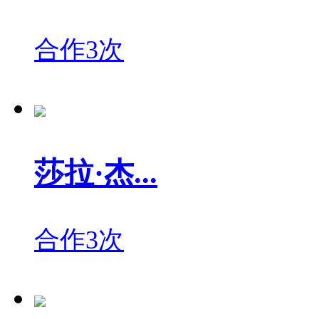
合作3次
莎拉·杰...
合作3次