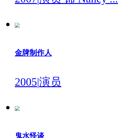
金牌制作人
2005
|
演员
鬼水怪谈