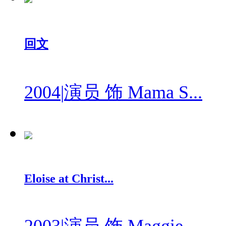
回文
2004
|
演员 饰 Mama S...
Eloise at Christ...