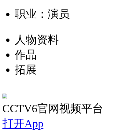
职业：演员
人物资料
作品
拓展
CCTV6官网视频平台
打开App