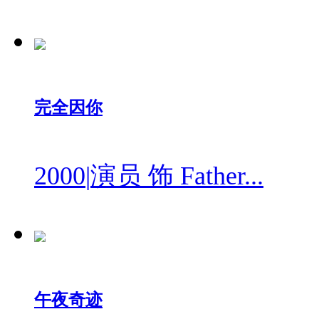
完全因你
2000
|
演员 饰 Father...
午夜奇迹