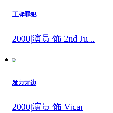
王牌罪犯
2000
|
演员 饰 2nd Ju...
发力无边
2000
|
演员 饰 Vicar