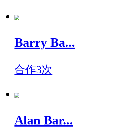
Barry Ba...
合作3次
Alan Bar...