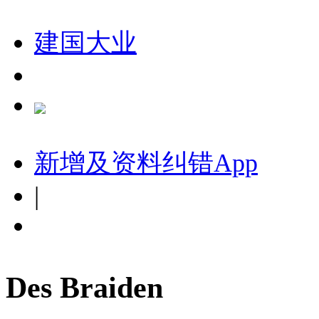
建国大业
新增及资料纠错
App
|
Des Braiden