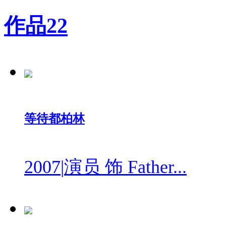
作品
22
等待都柏林
2007
|
演员 饰 Father...