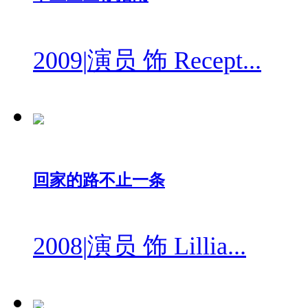
2009
|
演员 饰 Recept...
回家的路不止一条
2008
|
演员 饰 Lillia...