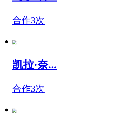
合作3次
凯拉·奈...
合作3次