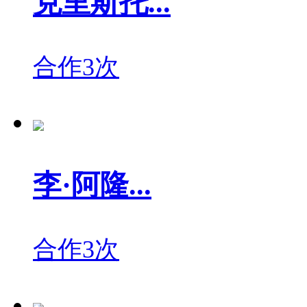
克里斯托...
合作3次
李·阿隆...
合作3次