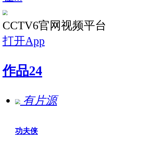
CCTV6官网视频平台
打开App
作品
24
有片源
功夫侠