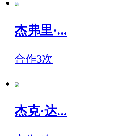
杰弗里·...
合作3次
杰克·达...