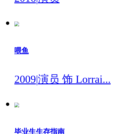
喂鱼
2009
|
演员 饰 Lorrai...
毕业生生存指南