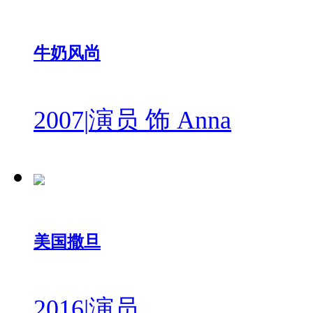
牛奶风尚
2007
|
演员 饰 Anna
美国撒旦
2016
|
演员