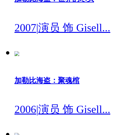
2007
|
演员 饰 Gisell...
加勒比海盗：聚魂棺
2006
|
演员 饰 Gisell...