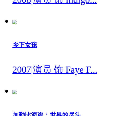
乡下女孩
2007
|
演员 饰 Faye F...
加勒比海盗：世界的尽头