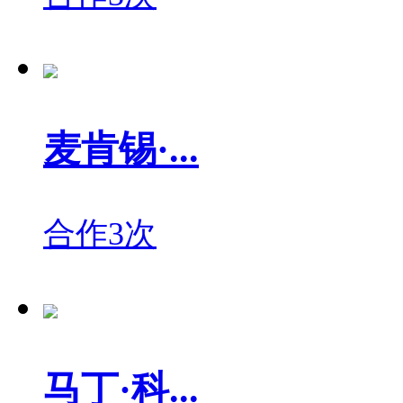
麦肯锡·...
合作3次
马丁·科...