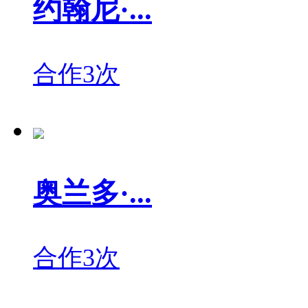
约翰尼·...
合作3次
奥兰多·...
合作3次