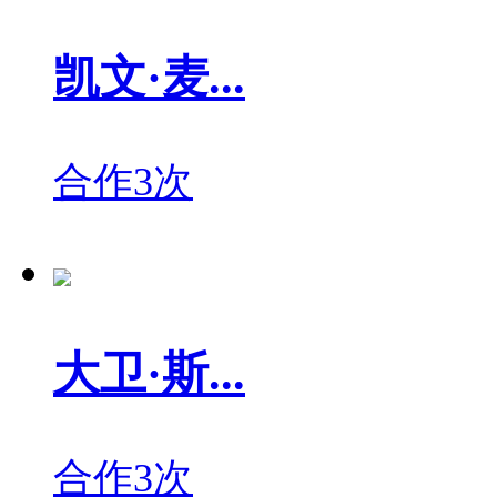
凯文·麦...
合作3次
大卫·斯...
合作3次