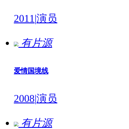
2011
|
演员
有片源
爱情国境线
2008
|
演员
有片源