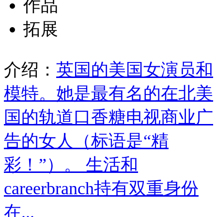
作品
拓展
介绍：
英国的美国女演员和
模特。她是最有名的在北美
国的轨道口香糖电视商业广
告的女人（标语是“精
彩！”）。 生活和
careerbranch持有双重身份
在...