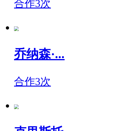
合作3次
乔纳森·...
合作3次