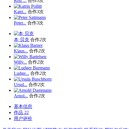
Rolf ...
合作
3
次
Katri...
合作
3
次
Peter...
合作
3
次
本·贝克
合作
2
次
Klaus...
合作
2
次
Willy...
合作
2
次
Ludge...
合作
2
次
Ursul...
合作
2
次
Arnol...
合作
2
次
基本信息
作品
22
用户评价