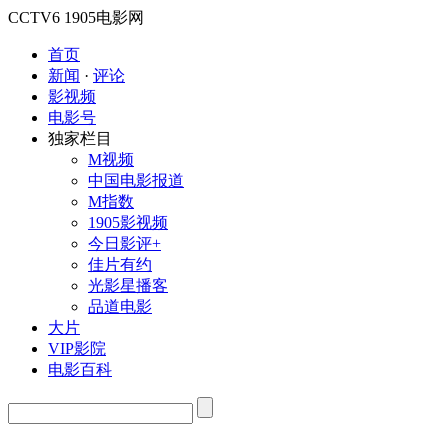
CCTV6
1905电影网
首页
新闻
·
评论
影视频
电影号
独家栏目
M视频
中国电影报道
M指数
1905影视频
今日影评+
佳片有约
光影星播客
品道电影
大片
VIP影院
电影百科