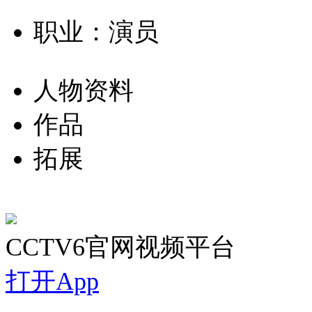
职业：演员
人物资料
作品
拓展
CCTV6官网视频平台
打开App