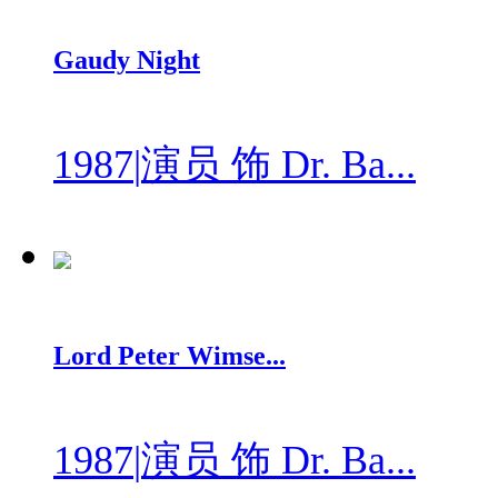
Gaudy Night
1987
|
演员 饰 Dr. Ba...
Lord Peter Wimse...
1987
|
演员 饰 Dr. Ba...