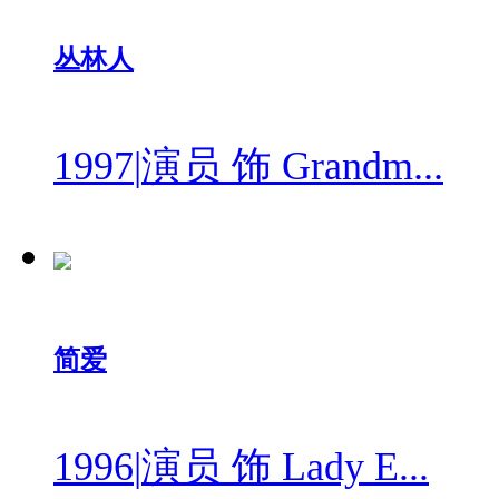
丛林人
1997
|
演员 饰 Grandm...
简爱
1996
|
演员 饰 Lady E...