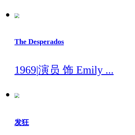
The Desperados
1969
|
演员 饰 Emily ...
发狂