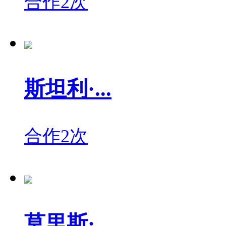
合作2次
斯坦利·...
合作2次
莫里斯·...