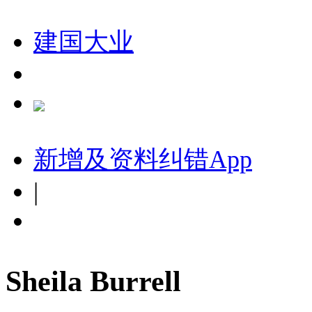
建国大业
新增及资料纠错
App
|
Sheila Burrell