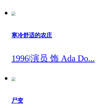
寒冷舒适的农庄
1996
|
演员 饰 Ada Do...
尸变