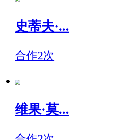
史蒂夫·...
合作2次
维果·莫...
合作2次