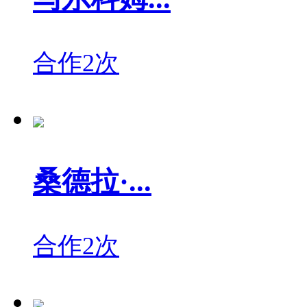
合作2次
桑德拉·...
合作2次