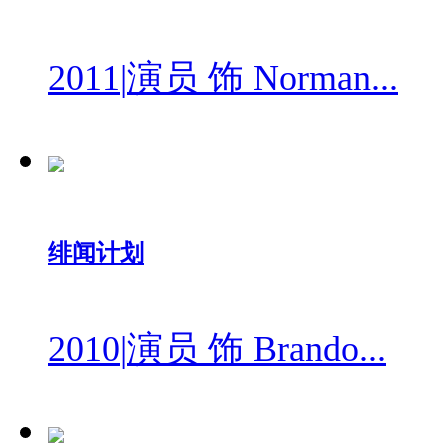
2011
|
演员 饰 Norman...
绯闻计划
2010
|
演员 饰 Brando...