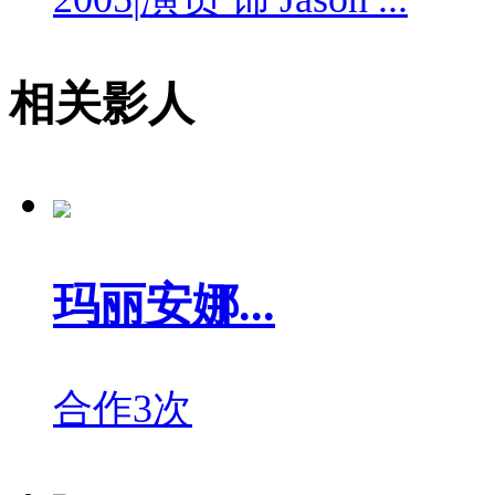
相关影人
玛丽安娜...
合作3次