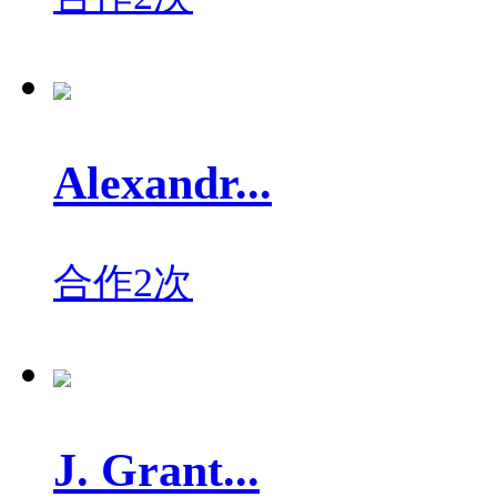
Alexandr...
合作2次
J. Grant...