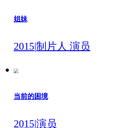
姐妹
2015
|
制片人 演员
当前的困境
2015
|
演员