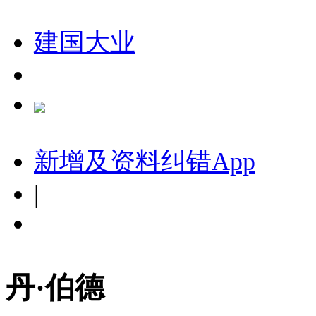
建国大业
新增及资料纠错
App
|
丹·伯德