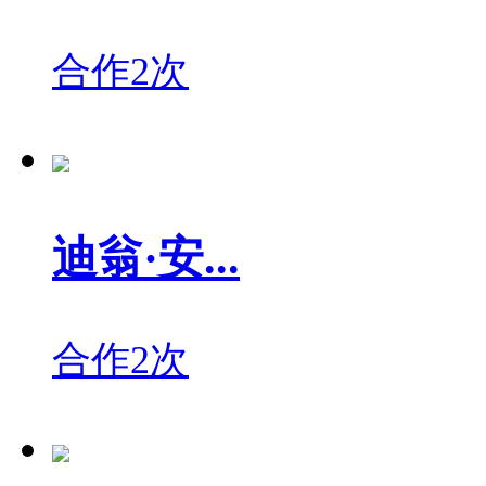
合作2次
迪翁·安...
合作2次