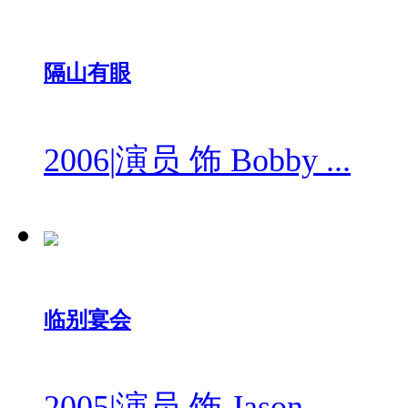
隔山有眼
2006
|
演员 饰 Bobby ...
临别宴会
2005
|
演员 饰 Jason ...