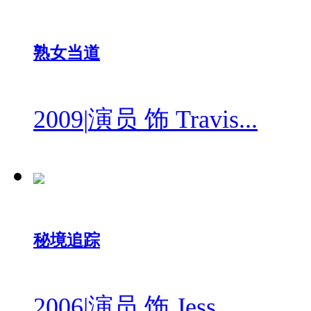
熟女当道
2009
|
演员 饰 Travis...
秘境追踪
2006
|
演员 饰 Jess