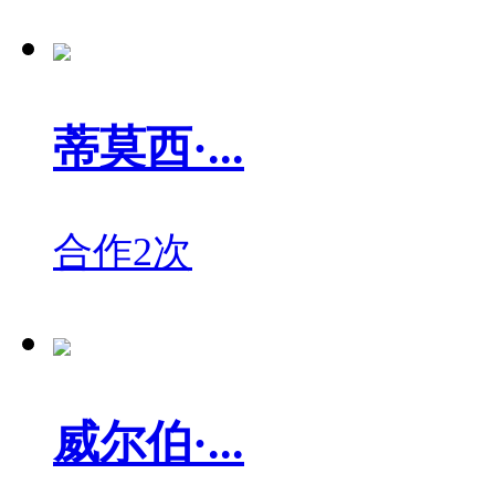
蒂莫西·...
合作2次
威尔伯·...