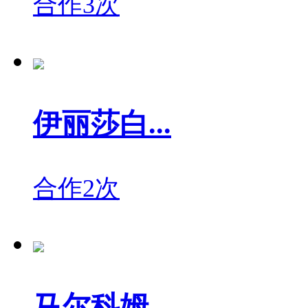
合作3次
伊丽莎白...
合作2次
马尔科姆...