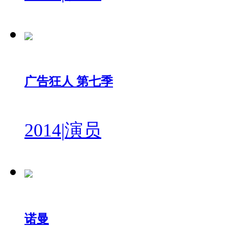
广告狂人 第七季
2014
|
演员
诺曼