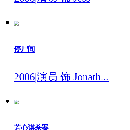
停尸间
2006
|
演员 饰 Jonath...
芳心谋杀案