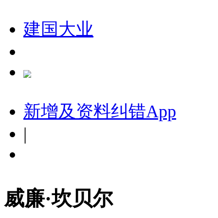
建国大业
新增及资料纠错
App
|
威廉·坎贝尔