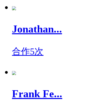
Jonathan...
合作5次
Frank Fe...