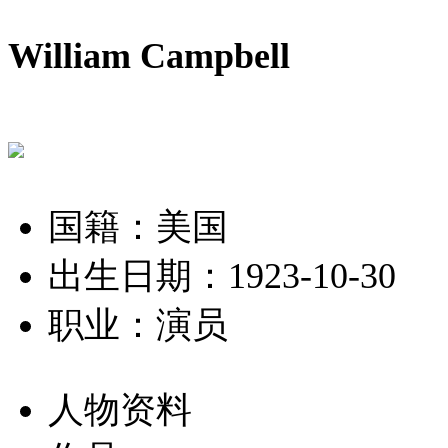
William Campbell
国籍：美国
出生日期：1923-10-30
职业：演员
人物资料