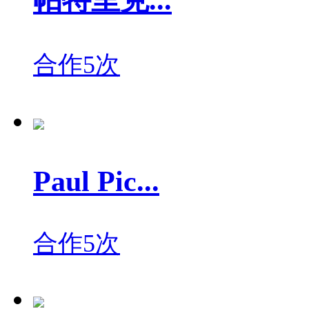
帕特里克...
合作5次
Paul Pic...
合作5次