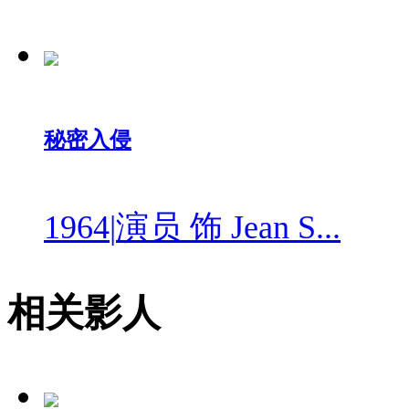
秘密入侵
1964
|
演员 饰 Jean S...
相关影人