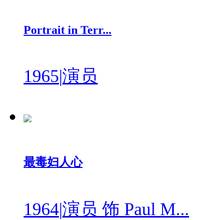
Portrait in Terr...
1965
|
演员
最毒妇人心
1964
|
演员 饰 Paul M...