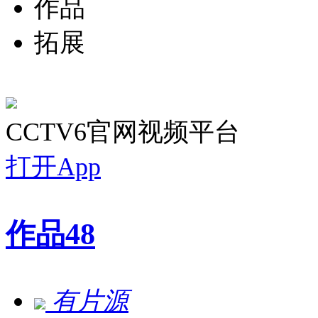
作品
拓展
CCTV6官网视频平台
打开App
作品
48
有片源