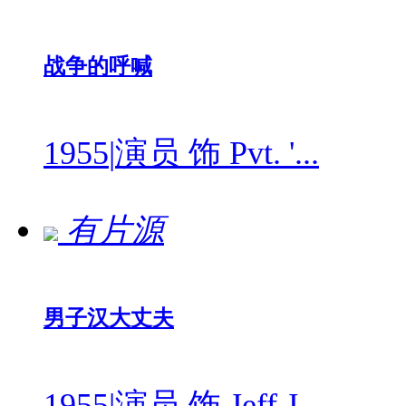
战争的呼喊
1955
|
演员 饰 Pvt. '...
有片源
男子汉大丈夫
1955
|
演员 饰 Jeff J...