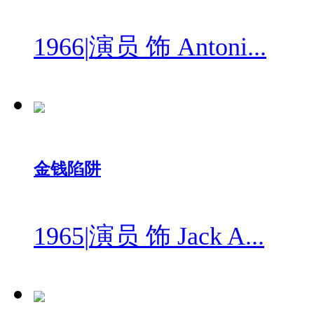
1966
|
演员 饰 Antoni...
金钱陷阱
1965
|
演员 饰 Jack A...