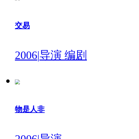
交易
2006
|
导演 编剧
物是人非