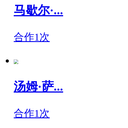
马歇尔·...
合作1次
汤姆·萨...
合作1次