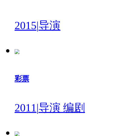
2015
|
导演
彩票
2011
|
导演 编剧