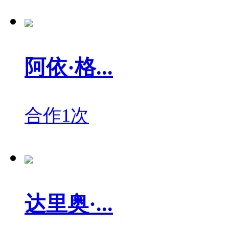
阿依·格...
合作1次
达里奥·...