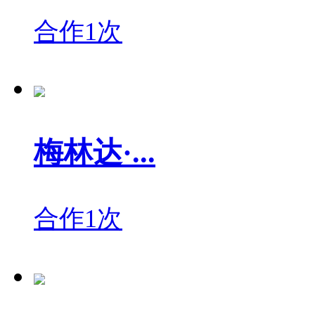
合作1次
梅林达·...
合作1次