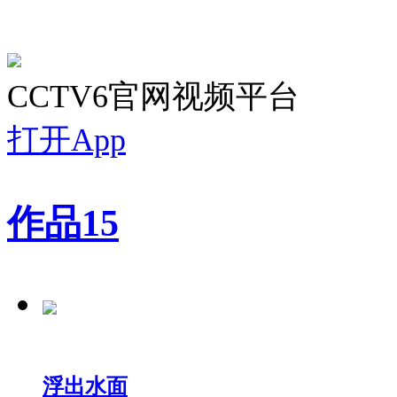
CCTV6官网视频平台
打开App
作品
15
浮出水面