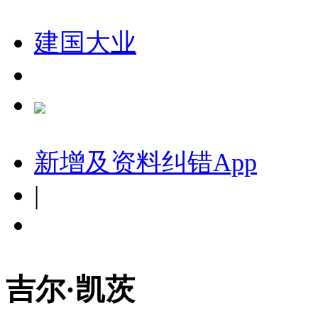
建国大业
新增及资料纠错
App
|
吉尔·凯茨