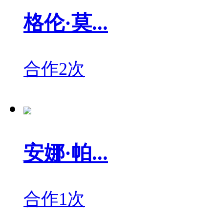
格伦·莫...
合作2次
安娜·帕...
合作1次