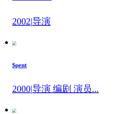
2002
|
导演
$pent
2000
|
导演 编剧 演员...