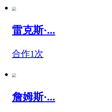
雷克斯·...
合作1次
詹姆斯·...