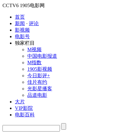
CCTV6
1905电影网
首页
新闻
·
评论
影视频
电影号
独家栏目
M视频
中国电影报道
M指数
1905影视频
今日影评+
佳片有约
光影星播客
品道电影
大片
VIP影院
电影百科