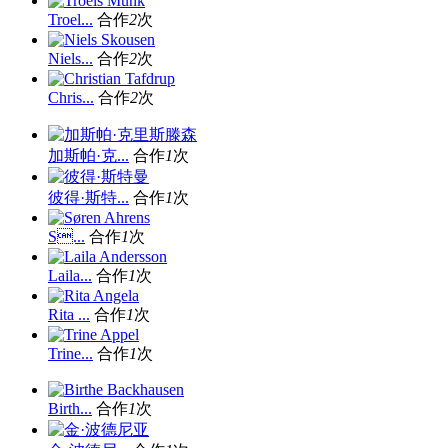
Troel...
合作
2
次
Niels...
合作
2
次
Chris...
合作
2
次
加斯帕·克...
合作
1
次
彼得·斯特...
合作
1
次
S...
合作
1
次
Laila...
合作
1
次
Rita ...
合作
1
次
Trine...
合作
1
次
Birth...
合作
1
次