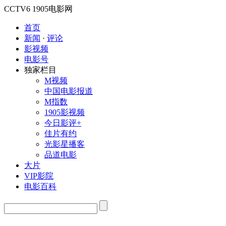
CCTV6
1905电影网
首页
新闻
·
评论
影视频
电影号
独家栏目
M视频
中国电影报道
M指数
1905影视频
今日影评+
佳片有约
光影星播客
品道电影
大片
VIP影院
电影百科