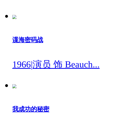
谍海密码战
1966
|
演员 饰 Beauch...
我成功的秘密