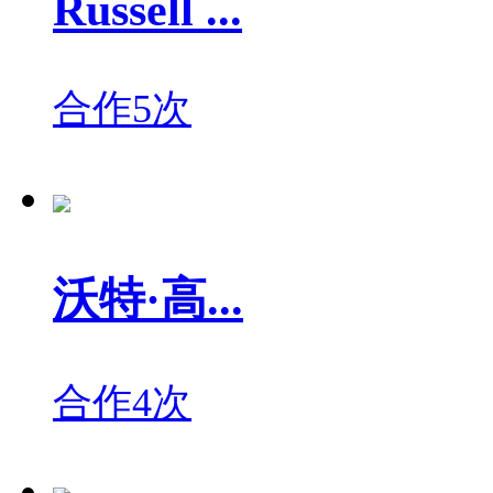
Russell ...
合作5次
沃特·高...
合作4次