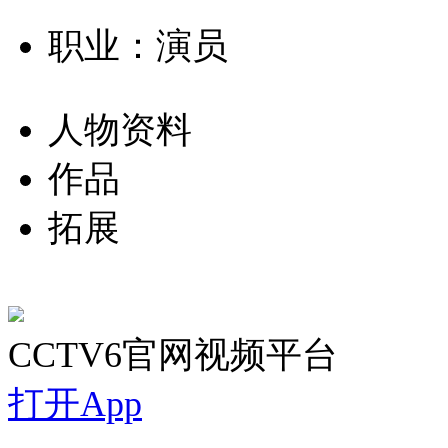
职业：演员
人物资料
作品
拓展
CCTV6官网视频平台
打开App