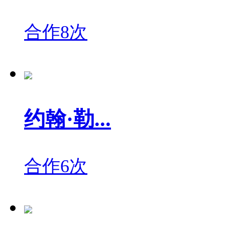
合作8次
约翰·勒...
合作6次