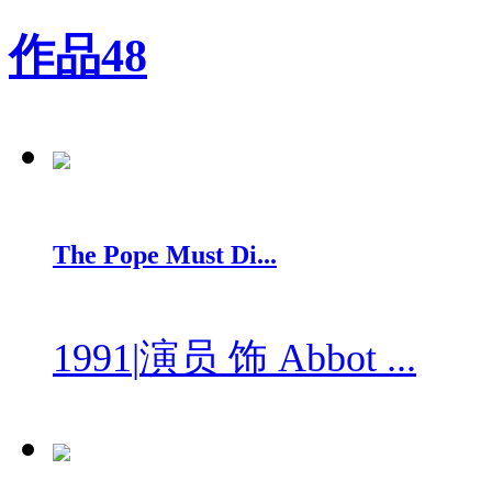
作品
48
The Pope Must Di...
1991
|
演员 饰 Abbot ...