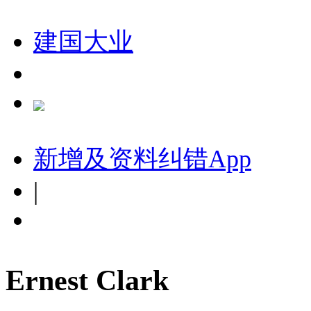
建国大业
新增及资料纠错
App
|
Ernest Clark