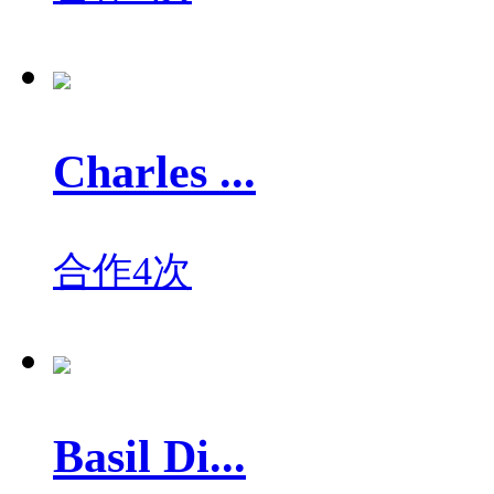
Charles ...
合作4次
Basil Di...