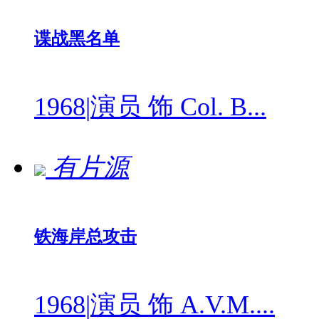
谍战黑名单
1968
|
演员 饰 Col. B...
有片源
铁海岸总攻击
1968
|
演员 饰 A.V.M....