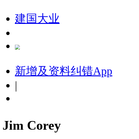
建国大业
新增及资料纠错
App
|
Jim Corey