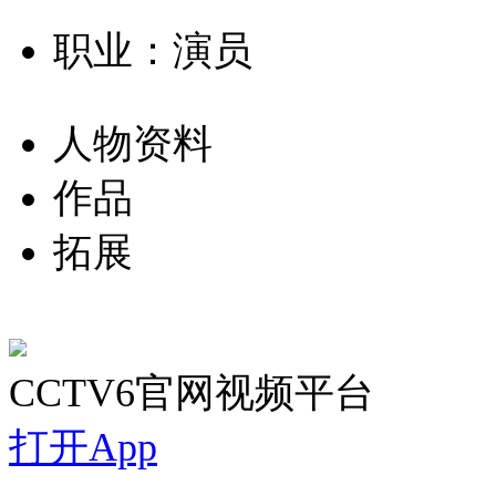
职业：演员
人物资料
作品
拓展
CCTV6官网视频平台
打开App