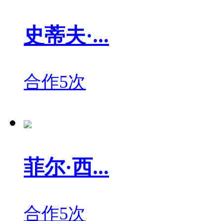
史蒂夫·...
合作5次
菲尔·西...
合作5次