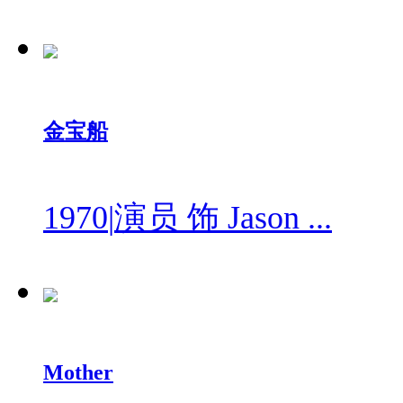
金宝船
1970
|
演员 饰 Jason ...
Mother