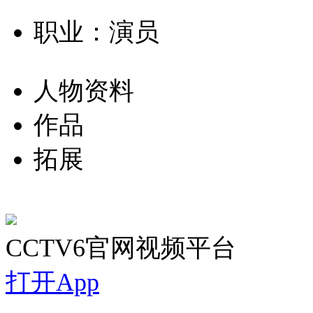
职业：演员
人物资料
作品
拓展
CCTV6官网视频平台
打开App