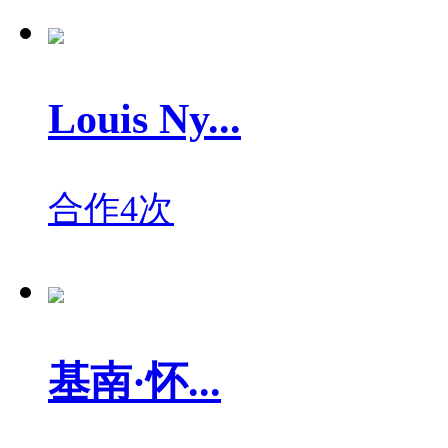
Louis Ny...
合作4次
基南·怀...