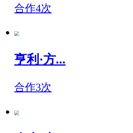
合作4次
亨利·方...
合作3次