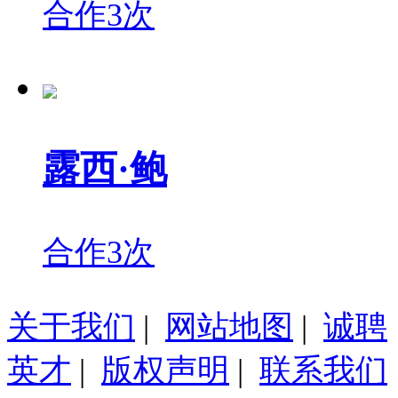
合作3次
露西·鲍
合作3次
关于我们
|
网站地图
|
诚聘
英才
|
版权声明
|
联系我们