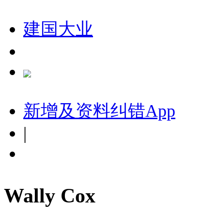
建国大业
新增及资料纠错
App
|
Wally Cox