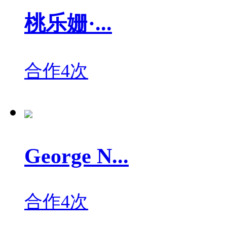
桃乐姗·...
合作4次
George N...
合作4次