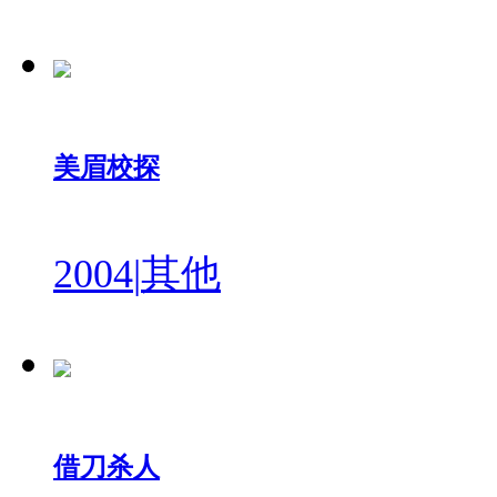
美眉校探
2004
|
其他
借刀杀人