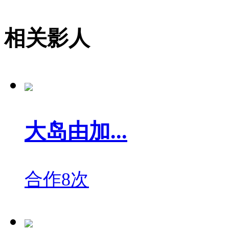
相关影人
大岛由加...
合作8次