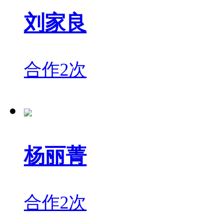
刘家良
合作2次
杨丽菁
合作2次