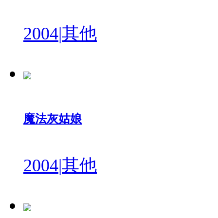
2004
|
其他
魔法灰姑娘
2004
|
其他