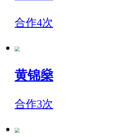
合作4次
黄锦燊
合作3次