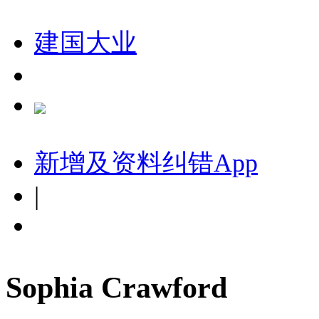
建国大业
新增及资料纠错
App
|
Sophia Crawford