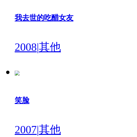
我去世的吃醋女友
2008
|
其他
笑脸
2007
|
其他