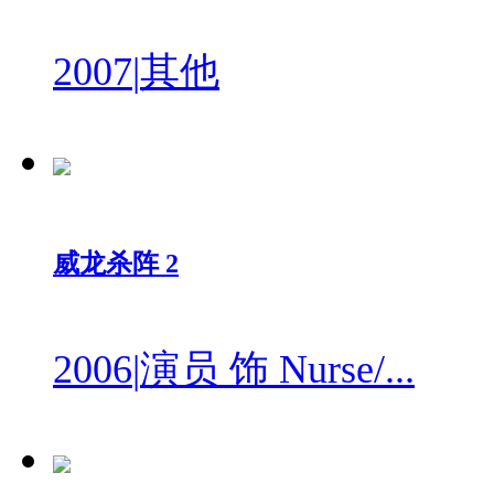
2007
|
其他
威龙杀阵 2
2006
|
演员 饰 Nurse/...