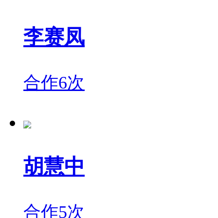
李赛凤
合作6次
胡慧中
合作5次