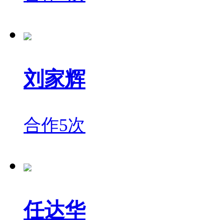
刘家辉
合作5次
任达华