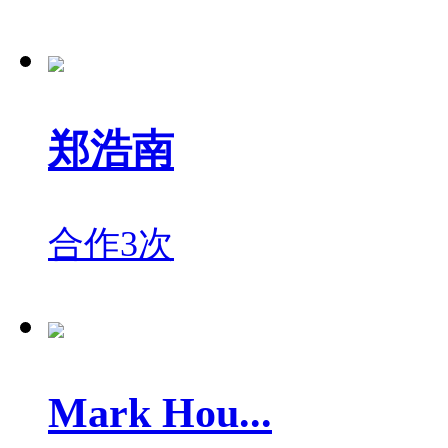
郑浩南
合作3次
Mark Hou...