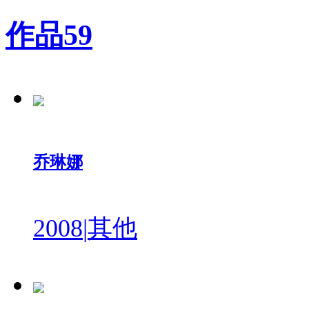
作品
59
乔琳娜
2008
|
其他