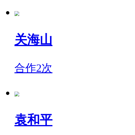
关海山
合作2次
袁和平