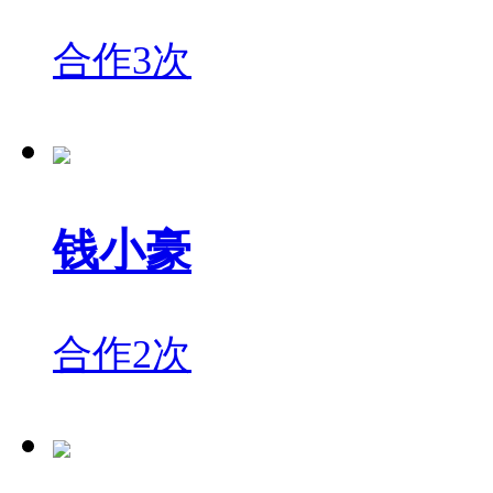
合作3次
钱小豪
合作2次