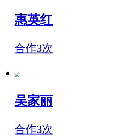
惠英红
合作3次
吴家丽
合作3次