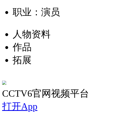
职业：演员
人物资料
作品
拓展
CCTV6官网视频平台
打开App