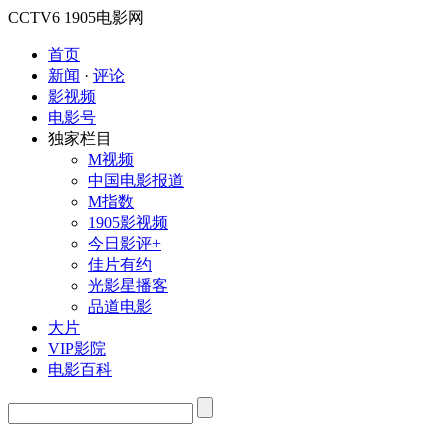
CCTV6
1905电影网
首页
新闻
·
评论
影视频
电影号
独家栏目
M视频
中国电影报道
M指数
1905影视频
今日影评+
佳片有约
光影星播客
品道电影
大片
VIP影院
电影百科