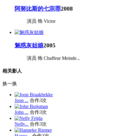
阿努比斯的七宗罪
2008
演员 饰 Victor
魅惑灰姑娘
2005
演员 饰 Chaffeur Meinde...
相关影人
换一换
Joop ...
合作
3
次
John ...
合作
3
次
Nelly...
合作
3
次
Hanne...
合作
3
次