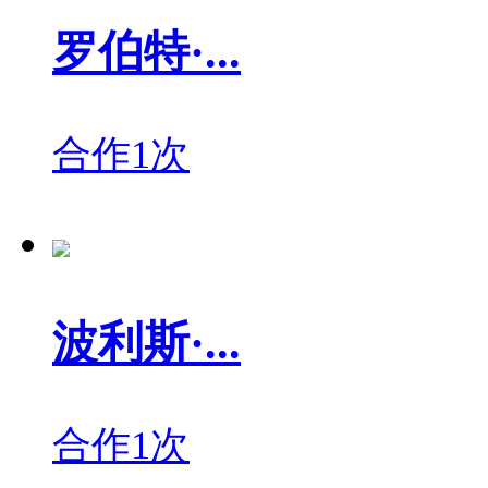
罗伯特·...
合作1次
波利斯·...
合作1次