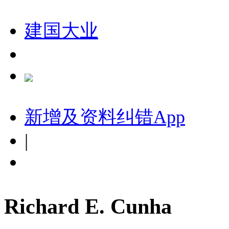
建国大业
新增及资料纠错
App
|
Richard E. Cunha