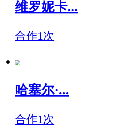
维罗妮卡...
合作1次
哈塞尔·...
合作1次