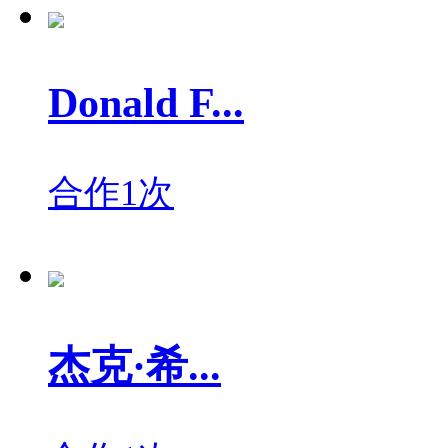
Donald F...
合作1次
杰克·希...