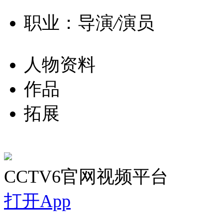
职业：导演
/
演员
人物资料
作品
拓展
CCTV6官网视频平台
打开App